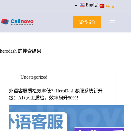
跳
English
中文
过
内
咨询报价
容
herodash 的搜索结果
Uncategorized
外语客服质检效率低？HeroDash客服系统新升
级：AI+人工质检，效率飙升50%！