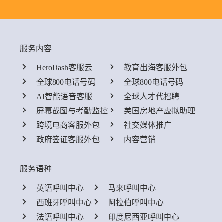
服务内容
HeroDash客服云
教育出海客服外包
全球800电话号码
全球800电话号码
AI智能语音客服
全球人才代招聘
屏幕截图与考勤监控
美国房地产虚拟助理
跨境电商客服外包
社交媒体推广
政府签证客服外包
内容营销
服务语种
英语呼叫中心
马来呼叫中心
西班牙呼叫中心
阿拉伯呼叫中心
法语呼叫中心
印度尼西亚呼叫中心