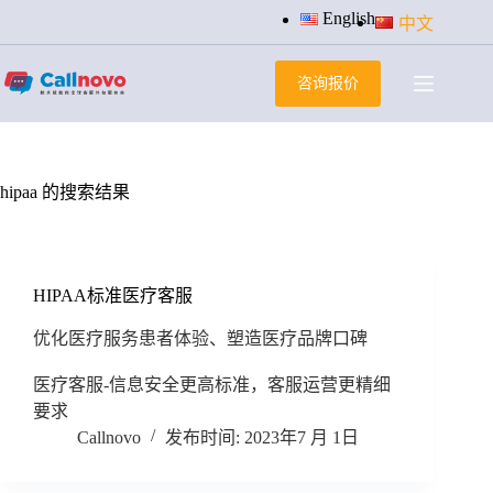
跳
English
中文
过
内
咨询报价
容
hipaa 的搜索结果
HIPAA标准医疗客服
优化医疗服务患者体验、塑造医疗品牌口碑
医疗客服-信息安全更高标准，客服运营更精细
要求
Callnovo
2023年7 月 1日