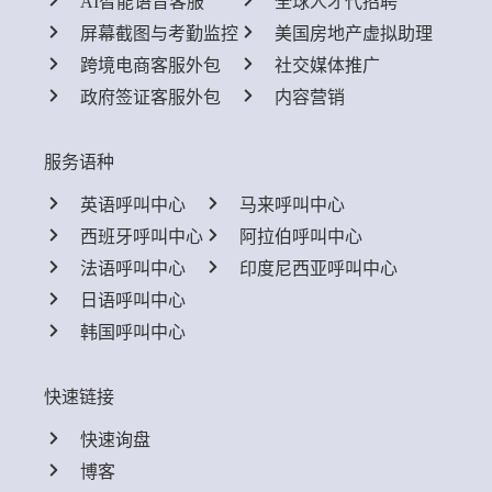
AI智能语音客服
全球人才代招聘
屏幕截图与考勤监控
美国房地产虚拟助理
跨境电商客服外包
社交媒体推广
政府签证客服外包
内容营销
服务语种
英语呼叫中心
马来呼叫中心
西班牙呼叫中心
阿拉伯呼叫中心
法语呼叫中心
印度尼西亚呼叫中心
日语呼叫中心
韩国呼叫中心
快速链接
快速询盘
博客