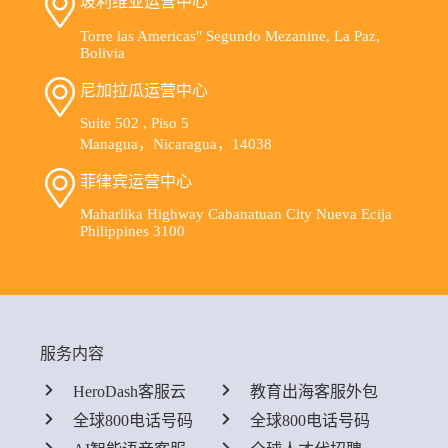
玻利维亚运营中心
Torre las Americas" Segundo Mezanine, La Paz,
Bolivia
尼加拉瓜运营中心
Suite 502 , Piso 5
Managua，Nicaragua，14038
菲律宾运营中心
Maharlika Highway Cabanatuan City Nueva Ecija
Philippines 3100
服务内容
HeroDash客服云
教育出海客服外包
全球800电话号码
全球800电话号码