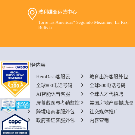
玻利维亚运营中心
Torre las Americas" Segundo Mezanine, La Paz,
Bolivia
服务内容
HeroDash客服云
教育出海客服外包
全球800电话号码
全球800电话号码
AI智能语音客服
全球人才代招聘
屏幕截图与考勤监控
美国房地产虚拟助理
跨境电商客服外包
社交媒体推广
政府签证客服外包
内容营销