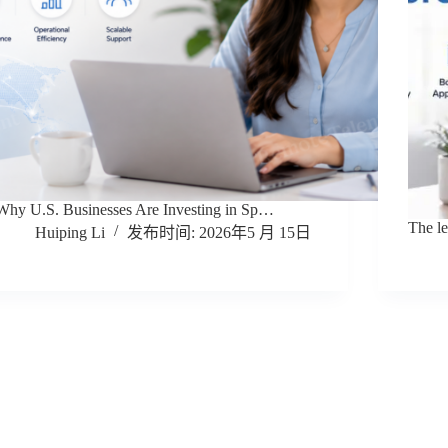
Why U.S. Businesses Are Investing in Sp…
The le
Huiping Li
2026年5 月 15日