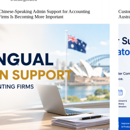
Chinese-Speaking Admin Support for Accounting
Custo
Firms Is Becoming More Important
Austr