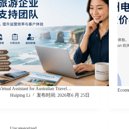
Virtual Assistant for Australian Travel…
Ecomm
Huiping Li
2026年6 月 25日
Uncategorized