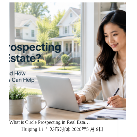
What is Circle Prospecting in Real Esta…
Huiping Li
2026年5 月 9日