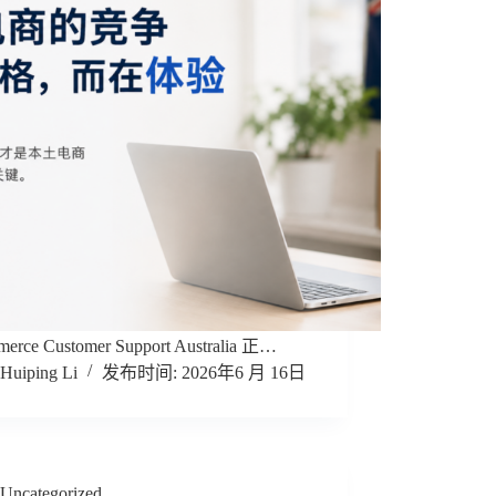
erce Customer Support Australia 正…
Huiping Li
2026年6 月 16日
Uncategorized