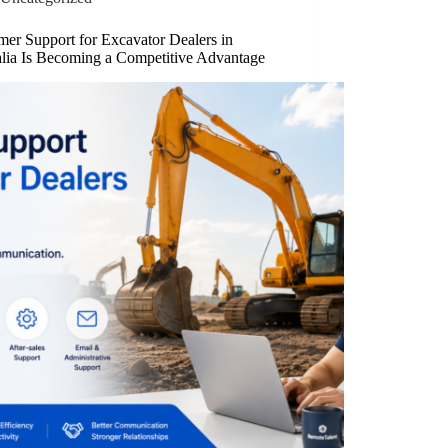
mer Support for Excavator Dealers in
alia Is Becoming a Competitive Advantage