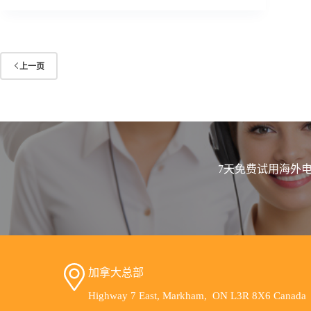
上一页
7天免费试用海外电话
加拿大总部
Highway 7 East, Markham, ON L3R 8X6 Canada