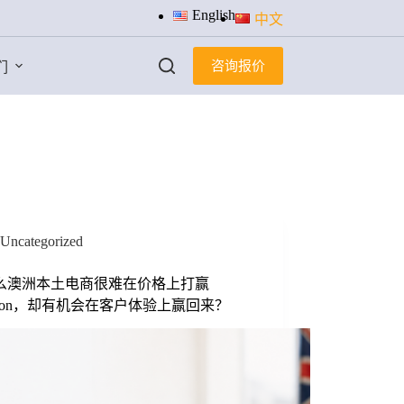
English
中文
咨询报价
们
Uncategorized
么澳洲本土电商很难在价格上打赢
azon，却有机会在客户体验上赢回来？