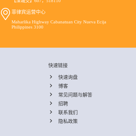
【深城交】607，518110
菲律宾运营中心
Maharlika Highway Cabanatuan City Nueva Ecija
Philippines 3100
快速链接
快速询盘
博客
常见问题与解答
招聘
联系我们
隐私政策