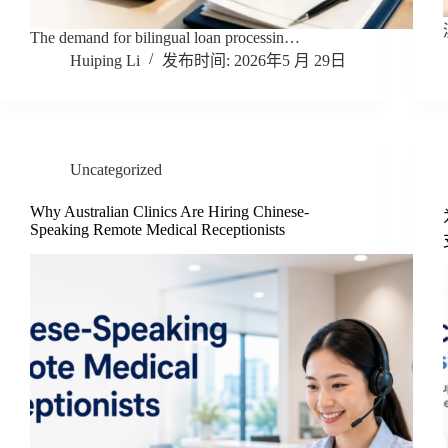
The demand for bilingual loan processin…
Huiping Li
2026年5 月 29日
Uncategorized
Why Australian Clinics Are Hiring Chinese-
Speaking Remote Medical Receptionists