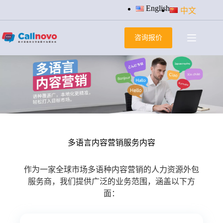
跳
English
中文
过
内
咨询报价
容
多语言内容营销服务内容
作为一家全球市场多语种内容营销的人力资源外包
服务商，我们提供广泛的业务范围，涵盖以下方
面：