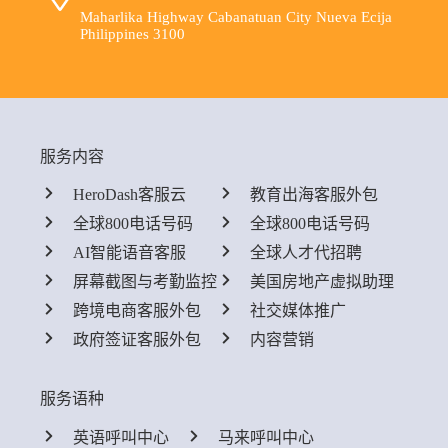
Maharlika Highway Cabanatuan City Nueva Ecija
Philippines 3100
服务内容
HeroDash客服云
教育出海客服外包
全球800电话号码
全球800电话号码
AI智能语音客服
全球人才代招聘
屏幕截图与考勤监控
美国房地产虚拟助理
跨境电商客服外包
社交媒体推广
政府签证客服外包
内容营销
服务语种
英语呼叫中心
马来呼叫中心