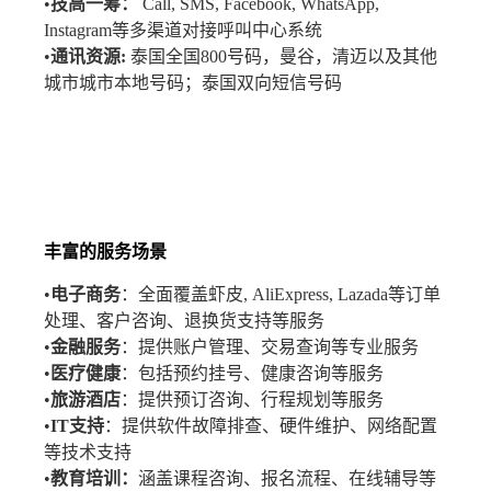
•
技高一筹：
Call, SMS, Facebook, WhatsApp,
Instagram等多渠道对接呼叫中心系统
•
通讯资源:
泰国全国800号码，曼谷，清迈以及其他
城市城市本地号码；泰国双向短信号码
丰富的服务场景
•
电子商务
：全面覆盖虾皮, AliExpress, Lazada等订单
处理、客户咨询、退换货支持等服务
•
金融服务
：提供账户管理、交易查询等专业服务
•
医疗健康
：包括预约挂号、健康咨询等服务
•
旅游酒店
：提供预订咨询、行程规划等服务
•
IT支持
：提供软件故障排查、硬件维护、网络配置
等技术支持
•
教育培训：
涵盖课程咨询、报名流程、在线辅导等