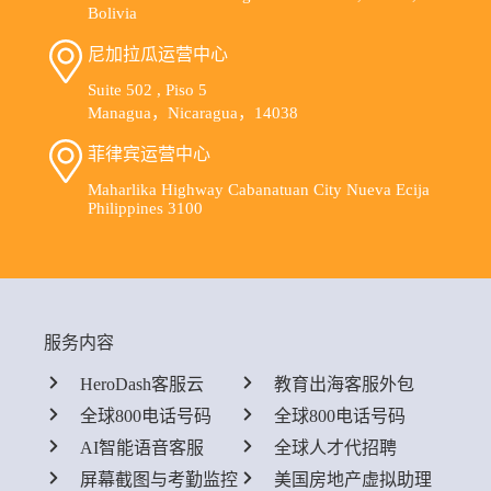
Bolivia
尼加拉瓜运营中心
Suite 502 , Piso 5
Managua，Nicaragua，14038
菲律宾运营中心
Maharlika Highway Cabanatuan City Nueva Ecija
Philippines 3100
服务内容
HeroDash客服云
教育出海客服外包
全球800电话号码
全球800电话号码
AI智能语音客服
全球人才代招聘
屏幕截图与考勤监控
美国房地产虚拟助理