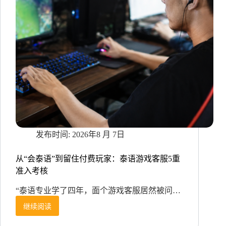
2026年8 月 7日
从“会泰语”到留住付费玩家：泰语游戏客服5重
准入考核
“泰语专业学了四年，面个游戏客服居然被问…
继续阅读
从
“会