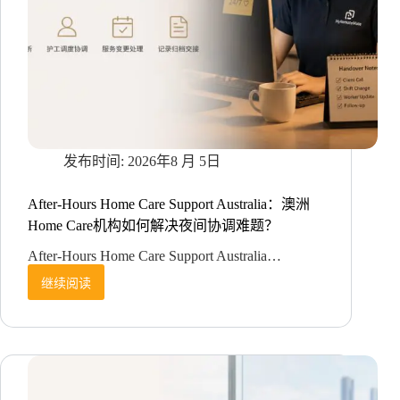
留
存
与
长
期
关
系？
2026年8 月 5日
After-Hours Home Care Support Australia：澳洲
Home Care机构如何解决夜间协调难题？
After-Hours Home Care Support Australia…
继续阅读
After-
Hours
Home
Care
Support
Australia：
澳
洲