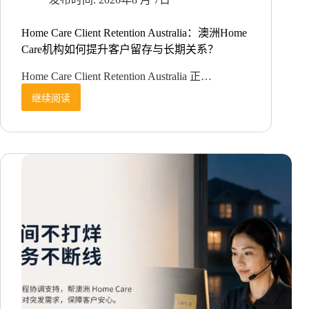
Home Care Client Retention Australia：澳洲Home
Care机构如何提升客户留存与长期关系？
Home Care Client Retention Australia 正…
继续阅读
Home
Care
Client
Retention
Australia：
澳
洲
Home
Care
机
构
如
何
提
升
客
户