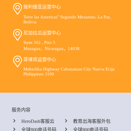
玻利维亚运营中心
Torre las Americas" Segundo Mezanine, La Paz,
Bolivia
尼加拉瓜运营中心
Suite 502 , Piso 5
Managua，Nicaragua，14038
菲律宾运营中心
Maharlika Highway Cabanatuan City Nueva Ecija
Philippines 3100
服务内容
HeroDash客服云
教育出海客服外包
全球800电话号码
全球800电话号码