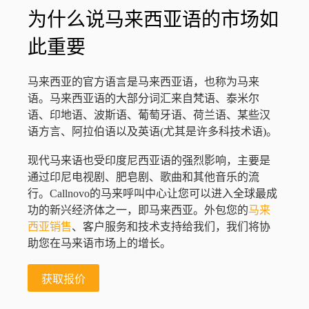
为什么说马来西亚语的市场如
此重要
马来西亚的官方语言是马来西亚语，也称为马来
语。马来西亚语的大部分词汇来自梵语、泰米尔
语、印地语、波斯语、葡萄牙语、荷兰语、某些汉
语方言、阿拉伯语以及英语(尤其是许多科技术语)。
现代马来语也受印度尼西亚语的强烈影响，主要是
通过印尼电视剧、肥皂剧、歌曲和其他音乐的流
行。Callnovo的马来呼叫中心让您可以进入全球最成
功的新兴经济体之一，即马来西亚。外包您的
马来
西亚销售
、客户服务和技术支持给我们，我们将协
助您在马来语市场上的增长。
获取报价