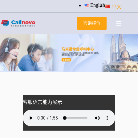
跳
English
中文
过
内
咨询报价
容
客服语言能力展示