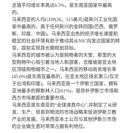
总值平均增长率高达6.5%，是东南亚国家中最高
的。
马来西亚的人均GDP(26，315美元)是新兴工业化国
家中最高的，高于任何新兴的金砖四国(巴西、俄罗
斯、印度、中国)。马来西亚出色的经济增长速度和
稳定的社会环境有助于推动其从NIC向发达国家的转
变，提前实现其长期规划目标。
马来西亚的城市被认为是购物者的天堂，那里的大
型购物中心吸引着当地人和游客，吉隆坡是亚太地
区顶级购物城市之一。马来西亚的移动商务增长率
(45.6%)是东南亚最高的，在亚太地区排名第三(仅次
于台湾和印度)。马来西亚是一个伊斯兰国家，拥有
亚洲最多的穆斯林人口(61%)，是弥补伊斯兰市场和
西方市场差距的重要市场。
马来西亚是东南亚的“全球清真中心”,并制定了从研
发、生产、贸易到物流的市场战略来促进伊斯兰教
产业的发展。马来西亚本土公司与其他伊斯兰市场
的企业做生意时常常占据有利地位。