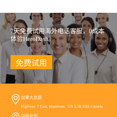
7天免费试用海外电话客服，0成本
体验HeroDash。
免费试用
加拿大总部
Highway 7 East, Markham, ON L3R 8X6 Canada
中国总部