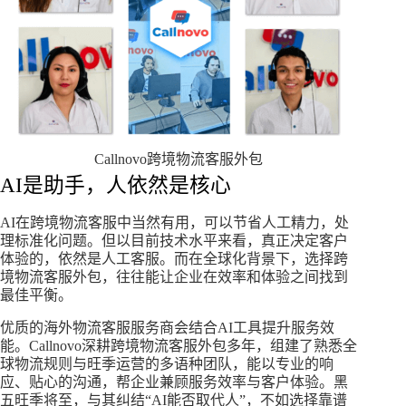
Callnovo跨境物流客服外包
AI是助手，人依然是核心​
AI在跨境物流客服中当然有用，可以节省人工精力，处
理标准化问题。但以目前技术水平来看，真正决定客户
体验的，依然是人工客服。而在全球化背景下，选择跨
境物流客服外包，往往能让企业在效率和体验之间找到
最佳平衡。​
优质的海外物流客服服务商会结合AI工具提升服务效
能。Callnovo深耕跨境物流客服外包多年，组建了熟悉全
球物流规则与旺季运营的多语种团队，能以专业的响
应、贴心的沟通，帮企业兼顾服务效率与客户体验。黑
五旺季将至，与其纠结“AI能否取代人”，不如选择靠谱