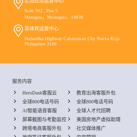
尼加拉瓜运营中心
Suite 502 , Piso 5
Managua，Nicaragua，14038
菲律宾运营中心
Maharlika Highway Cabanatuan City Nueva Ecija
Philippines 3100
服务内容
HeroDash客服云
教育出海客服外包
全球800电话号码
全球800电话号码
AI智能语音客服
全球人才代招聘
屏幕截图与考勤监控
美国房地产虚拟助理
跨境电商客服外包
社交媒体推广