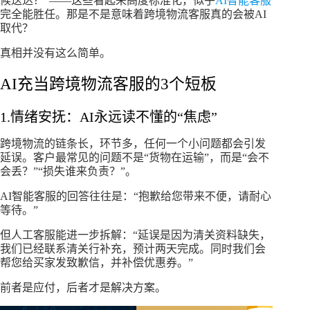
候送达？”——这些看起来高度标准化，似乎
AI智能客服
完全能胜任。那是不是意味着跨境物流客服真的会被AI
取代？​
真相并没有这么简单。​
AI充当跨境物流客服的3个短板​
1.情绪安抚：AI永远读不懂的“焦虑”​
跨境物流的链条长，环节多，任何一个小问题都会引发
延误。客户最常见的问题不是“货物在运输”，而是“会不
会丢？”“损失谁来负责？”。​
AI智能客服的回答往往是：“抱歉给您带来不便，请耐心
等待。”​
但人工客服能进一步拆解：“延误是因为清关资料缺失，
我们已经联系清关行补充，预计两天完成。同时我们会
帮您给买家发致歉信，并补偿优惠券。”​
前者是应付，后者才是解决方案。​