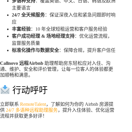
多语种支持
：覆盖英语、中文、日语、韩语及欧洲
主要语言
24/7 全天候服务
：保证深夜入住和紧急问题即时响
应
丰富经验
：10 年全球短租运营和客户服务经验
客户成功经理 & 场地经理支持
：优化运营流程，
监督服务质量
标准化操作与数据安全
：保障合规，提升客户信任
Callnovo 远程Airbnb
助理帮助房东轻松应对入住、沟
通、维护、安全和评价管理，让每一位客人的体验都更
加顺畅和满意。
行动呼吁
立即联系
RemoteTalent
，了解如何为你的 Airbnb 房源提
供
24/7 多语种远程助理服务
，提升入住体验、优化运营
流程并获取更多好评！