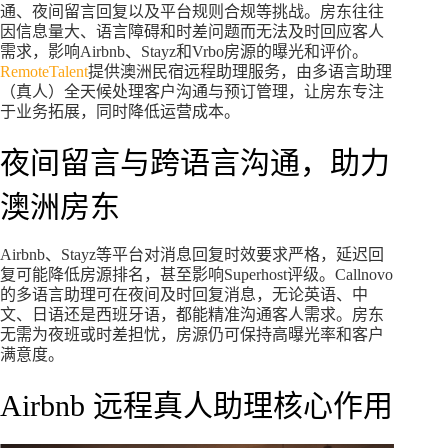
通、夜间留言回复以及平台规则合规等挑战。房东往往
因信息量大、语言障碍和时差问题而无法及时回应客人
需求，影响Airbnb、Stayz和Vrbo房源的曝光和评价。
RemoteTalent
提供澳洲民宿远程助理服务，由多语言助理
（真人）全天候处理客户沟通与预订管理，让房东专注
于业务拓展，同时降低运营成本。
夜间留言与跨语言沟通，助力
澳洲房东
Airbnb、Stayz等平台对消息回复时效要求严格，延迟回
复可能降低房源排名，甚至影响Superhost评级。Callnovo
的多语言助理可在夜间及时回复消息，无论英语、中
文、日语还是西班牙语，都能精准沟通客人需求。房东
无需为夜班或时差担忧，房源仍可保持高曝光率和客户
满意度。
Airbnb 远程真人助理核心作用