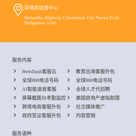
菲律宾运营中心
Maharlika Highway Cabanatuan City Nueva Ecija
Philippines 3100
服务内容
HeroDash客服云
教育出海客服外包
全球800电话号码
全球800电话号码
AI智能语音客服
全球人才代招聘
屏幕截图与考勤监控
美国房地产虚拟助理
跨境电商客服外包
社交媒体推广
政府签证客服外包
内容营销
服务语种