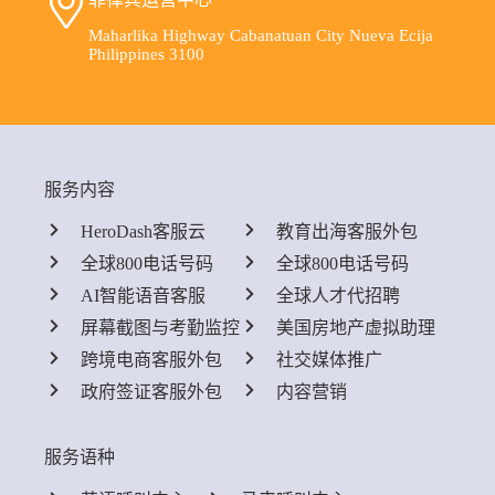
Maharlika Highway Cabanatuan City Nueva Ecija
Philippines 3100
服务内容
HeroDash客服云
教育出海客服外包
全球800电话号码
全球800电话号码
AI智能语音客服
全球人才代招聘
屏幕截图与考勤监控
美国房地产虚拟助理
跨境电商客服外包
社交媒体推广
政府签证客服外包
内容营销
服务语种