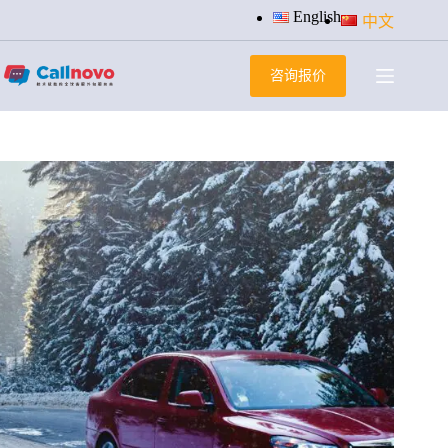
跳
English
中文
过
内
咨询报价
容