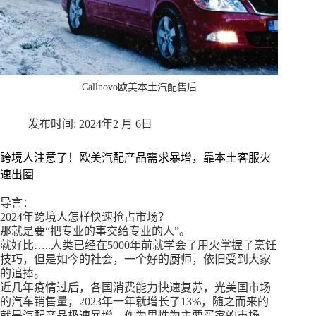
Callnovo欧美本土汽配售后
2024年2 月 6日
跨境人注意了！欧美汽配产品需求暴增，靠本土客服火
速出圈
导言：
2024年跨境人怎样快速抢占市场？
那就是要“把专业的事交给专业的人”。
就好比…..人类已经在5000年前就学会了用火掌握了烹饪
技巧，但是如今的社会，一个好的厨师，依旧受到大家
的追捧。
近几年疫情过后，各国消费能力快速复苏，光美国市场
的汽车销售量，2023年一年就增长了13%，随之而来的
就是汽配产品极速暴增，作为男性为主要买家的市场，