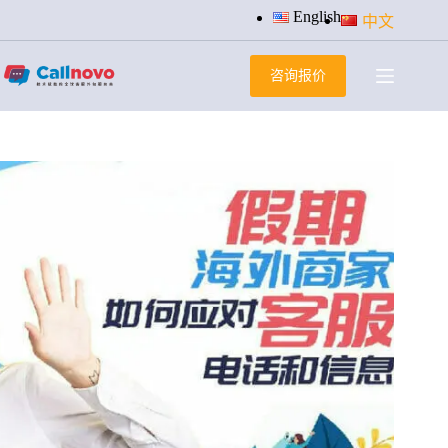
跳
English
中文
过
内
咨询报价
容