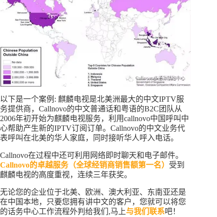
以下是一个案例: 麒麟电视是北美洲最大的中文IPTV服
务提供商，Callnovo的中文普通话和粤语的B2C团队从
2006年初开始为麒麟电视服务，利用callnovo中国呼叫中
心帮助产生新的IPTV订阅订单。Callnovo的中文业务代
表呼叫在北美的华人家庭，同时接听华人呼入电话。
Callnovo在过程中还可利用网络即时聊天和电子邮件。
Callnovo的卓越服务（全球经销商销售额第一名）
受到
麒麟电视的高度重视，连续三年获奖。
无论您的企业位于北美、欧洲、澳大利亚、东南亚还是
在中国本地，只要您拥有讲中文的客户，您就可以将您
的话务中心工作流程外判给我们,马上
与我们联系
吧！