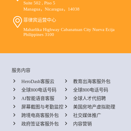
Suite 502 , Piso 5
Managua，Nicaragua，14038
菲律宾运营中心
Maharlika Highway Cabanatuan City Nueva Ecija
Philippines 3100
服务内容
HeroDash客服云
教育出海客服外包
全球800电话号码
全球800电话号码
AI智能语音客服
全球人才代招聘
屏幕截图与考勤监控
美国房地产虚拟助理
跨境电商客服外包
社交媒体推广
政府签证客服外包
内容营销