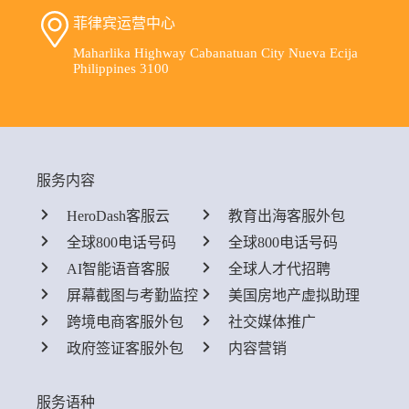
菲律宾运营中心
Maharlika Highway Cabanatuan City Nueva Ecija
Philippines 3100
服务内容
HeroDash客服云
教育出海客服外包
全球800电话号码
全球800电话号码
AI智能语音客服
全球人才代招聘
屏幕截图与考勤监控
美国房地产虚拟助理
跨境电商客服外包
社交媒体推广
政府签证客服外包
内容营销
服务语种