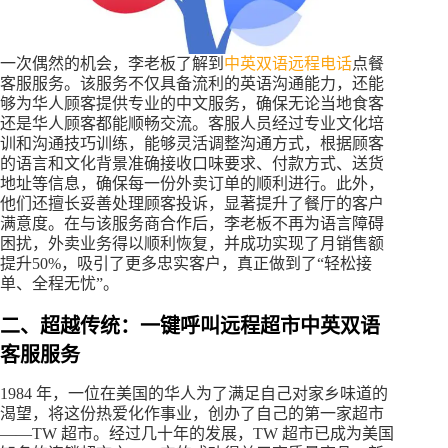
一次偶然的机会，李老板了解到
中英双语远程电话
点餐
客服服务。该服务不仅具备流利的英语沟通能力，还能
够为华人顾客提供专业的中文服务，确保无论当地食客
还是华人顾客都能顺畅交流。客服人员经过专业文化培
训和沟通技巧训练，能够灵活调整沟通方式，根据顾客
的语言和文化背景准确接收口味要求、付款方式、送货
地址等信息，确保每一份外卖订单的顺利进行。此外，
他们还擅长妥善处理顾客投诉，显著提升了餐厅的客户
满意度。在与该服务商合作后，李老板不再为语言障碍
困扰，外卖业务得以顺利恢复，并成功实现了月销售额
提升50%，吸引了更多忠实客户，真正做到了“轻松接
单、全程无忧”。
二、超越传统：一键呼叫远程超市中英双语
客服服务
1984 年，一位在美国的华人为了满足自己对家乡味道的
渴望，将这份热爱化作事业，创办了自己的第一家超市
——TW 超市。经过几十年的发展，TW 超市已成为美国