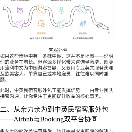
客服外包
如果这些情境中有一条戳中你，这并不是坏事——说明
你的业务在增长。但客源多样化带来咨询量激增，既要
用流利中文为中国游客答疑，又要用专业英文服务澳洲
及欧美客人。单靠自己或本地雇员，往往难以同时兼
顾。
此时，中英民宿客服外包正能发挥优势——由专业团队
接管沟通，让你专注于更能提升收益的核心事务。
二、从亲力亲为到中英民宿客服外包
——Airbnb与Booking双平台协同
张女士的那次差评事件后，她开始寻求更聪明的解决方