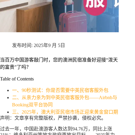
2025年9 月 5日
当百万中国游客敲门时，您的澳洲民宿准备好迎接“泼天
的富贵”了吗？
Table of Contents
一、90秒测试：你是否需要中英民宿客服外包
二、从亲力亲为到中英民宿客服外包——Airbnb与
Booking双平台协同
三、2025年，澳大利亚民宿市场正迎来黄金窗口期
声明：文章享有完整版权，严禁抄袭，侵权必究。
过去一年，中国赴澳游客人数达到94.76万，同比上涨
21%；维多利亚州等地方政府更放出目标——2025年力