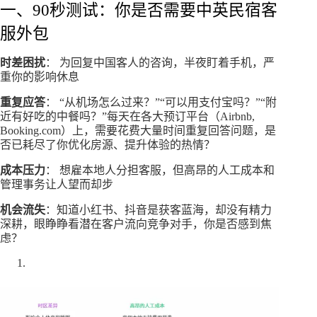
一、90秒测试：你是否需要中英民宿客
服外包
时差困扰
： 为回复中国客人的咨询，半夜盯着手机，严
重你的影响休息
重复应答
： “从机场怎么过来？”“可以用支付宝吗？”“附
近有好吃的中餐吗？”每天在各大预订平台（Airbnb,
Booking.com）上，需要花费大量时间重复回答问题，是
否已耗尽了你优化房源、提升体验的热情？
成本压力
： 想雇本地人分担客服，但高昂的人工成本和
管理事务让人望而却步
机会流失
：知道小红书、抖音是获客蓝海，却没有精力
深耕，眼睁睁看潜在客户流向竞争对手，你是否感到焦
虑？