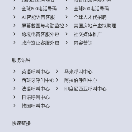
HeroDash客服云
教育出海客服外包
全球800电话号码
全球800电话号码
AI智能语音客服
全球人才代招聘
屏幕截图与考勤监控
美国房地产虚拟助理
跨境电商客服外包
社交媒体推广
政府签证客服外包
内容营销
服务语种
英语呼叫中心
马来呼叫中心
西班牙呼叫中心
阿拉伯呼叫中心
法语呼叫中心
印度尼西亚呼叫中心
日语呼叫中心
韩国呼叫中心
快速链接