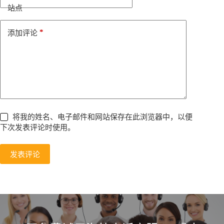
i
站点
v
e
*
添加评论
:
将我的姓名、电子邮件和网站保存在此浏览器中，以便
下次发表评论时使用。
发表评论