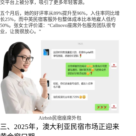
交平台上被分享，吸引了更多年轻客源。
五个月后，她的好评率从89%提升至96%，入住率同比增
长25%，而中英民宿客服外包整体成本比本地雇人低约
50%。张女士评价道：“Callnovo座席外包服务团队很专
业，让我很放心。”
Airbnb民宿座席外包
三、2025年，澳大利亚民宿市场正迎来