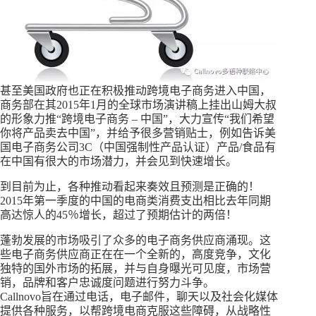
甚至美国政府也正在积极推动跨境电子商务进入中国，
商务部在其2015年1月的全球市场演讲稿上挂出山姆大叔
的形象力推“跨境电子商务 – 中国”，大力宣传“我们希望
你将产品卖去中国”，并给予很多营销贴士，例如告诉美
国电子商务公司3C（中国强制性产品认证）产品/食品有
在中国有很大的市场潜力，并会见到快速增长。
到目前为止，各种推动看起来奏效且预测是正确的！
2015年第一季度的中国的电商类消费支出相比去年同期
高达惊人的45％增长，超过了预期估计的两倍！
蓬勃发展的市场吸引了众多的电子商务供应商涌现。这
些电子商务供应商正在在一个全新的，高度竞争，文化
独特的国外市场的拓展，并与自身曝光可见度，市场营
销，品牌和客户忠诚度问题进行努力斗争。
Callnovo旨在通过电话，电子邮件，聊天以及社会化媒体
提供各种服务，以帮跨境电商克服这些障碍，从战略性