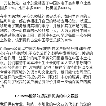
一万亿美元。这个总量相当于中国的电子商务用户比美
国多30%，比日本多100%，比英国多600%。
在中国跨境电子商务领域的顶尖选手，如阿里巴巴的天
猫和淘宝，都在竞相提升自己的移动应用投资，以通过
移动电子商务维持其利润丰厚，并维护其在市场的霸主
地位。这一盘棋真的已经非常巨大，因为大部分中国人
都通过移动设备上网，而其中有25％至少每周一次在网
上购物，该消费约占全中国零售总额的10％！
Callnovo公司以中国为基础的外包客户服务呼叫 (联络中
心) 在这些跨境电子商务公司的战略中发挥积极与关键的
角色作用，让国外的电子商务公司更容易在中国本土扎
根。我们聘请中国本地土生土长的中国人来从事呼叫中
心业务代表工作, 因为他们足够了解这个独特市场以及其
背后不同区域的的语言和文化差异．我们能代表阿里巴
巴这样的大型公司提供呼叫（联络）中心的服务，我们
也得到了很高的客户满意度评价并进一步确保客户的成
功。
Callnovo能够为您提供优质的中文客服
我们拥有专业，熟练，本地化的中文业务代表作为您的