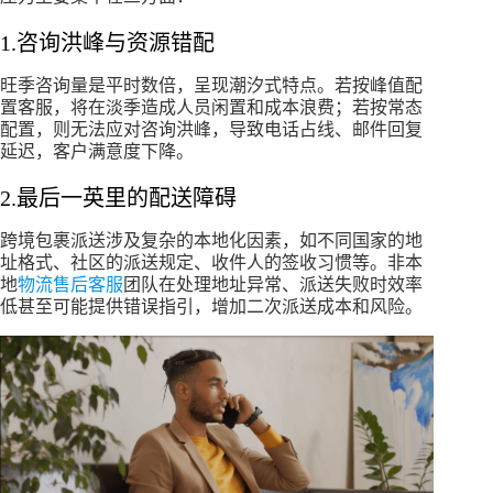
1.咨询洪峰与资源错配
旺季咨询量是平时数倍，呈现潮汐式特点。若按峰值配
置客服，将在淡季造成人员闲置和成本浪费；若按常态
配置，则无法应对咨询洪峰，导致电话占线、邮件回复
延迟，客户满意度下降。
2.最后一英里的配送障碍
跨境包裹派送涉及复杂的本地化因素，如不同国家的地
址格式、社区的派送规定、收件人的签收习惯等。非本
地
物流售后客服
团队在处理地址异常、派送失败时效率
低甚至可能提供错误指引，增加二次派送成本和风险。