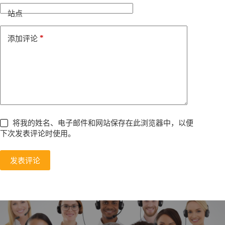
t
i
站点
v
e
*
添加评论
:
将我的姓名、电子邮件和网站保存在此浏览器中，以便
下次发表评论时使用。
发表评论