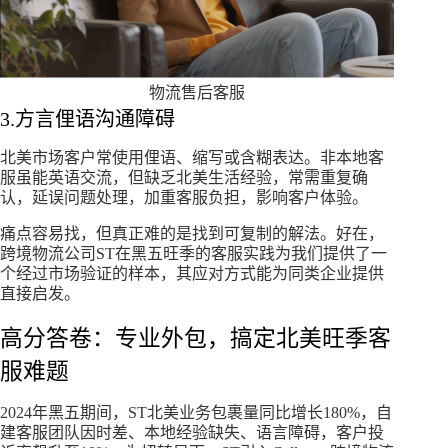
物流售后客服
3.方言俚语沟通障碍
北美市场客户常使用俚语、缩写或含糊表达。非本地客
服虽能英语交流，但缺乏北美生活经验，常需重复确
认，延误问题处理，加重客服负担，影响客户体验。
痛点容易找，但真正难的是找到可复制的解法。好在，
跨境物流公司ST在黑五旺季的客服实践为我们提供了一
个经过市场验证的样本，其应对方式能为同类企业提供
直接启发。
高分答卷：专业外包，搞定北美旺季客
服难题
2024年黑五期间，ST北美业务包裹量同比增长180%，自
建客服团队因时差、本地经验缺失、语言障碍，客户投