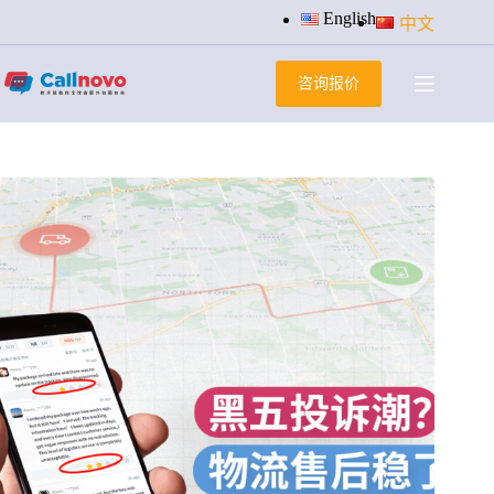
跳
English
中文
过
内
咨询报价
容