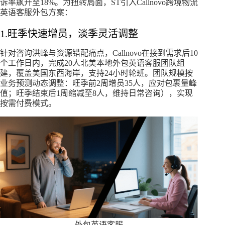
诉率飙升至18%。为扭转局面，ST引入Callnovo跨境物流
英语客服外包方案：
1.旺季快速增员，淡季灵活调整
针对咨询洪峰与资源错配痛点，Callnovo在接到需求后10
个工作日内，完成20人北美本地外包英语客服团队组
建，覆盖美国东西海岸，支持24小时轮班。团队规模按
业务预测动态调整：旺季前2周增员35人，应对包裹量峰
值；旺季结束后1周缩减至8人，维持日常咨询），实现
按需付费模式。
外包英语客服