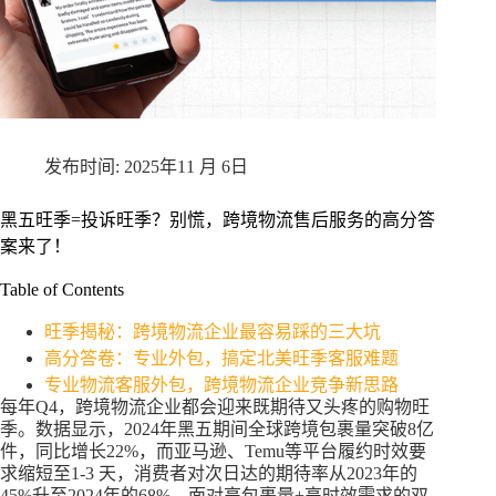
2025年11 月 6日
黑五旺季=投诉旺季？别慌，跨境物流售后服务的高分答
案来了！
Table of Contents
旺季揭秘：跨境物流企业最容易踩的三大坑
高分答卷：专业外包，搞定北美旺季客服难题
专业物流客服外包，跨境物流企业竞争新思路
每年Q4，跨境物流企业都会迎来既期待又头疼的购物旺
季。数据显示，2024年黑五期间全球跨境包裹量突破8亿
件，同比增长22%，而亚马逊、Temu等平台履约时效要
求缩短至1-3 天，消费者对次日达的期待率从2023年的
45%升至2024年的68%。面对高包裹量+高时效需求的双