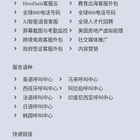
HeroDash客服云
教育出海客服外包
全球800电话号码
全球800电话号码
AI智能语音客服
全球人才代招聘
屏幕截图与考勤监控
美国房地产虚拟助理
跨境电商客服外包
社交媒体推广
政府签证客服外包
内容营销
服务语种
英语呼叫中心
马来呼叫中心
西班牙呼叫中心
阿拉伯呼叫中心
法语呼叫中心
印度尼西亚呼叫中心
日语呼叫中心
韩国呼叫中心
快速链接