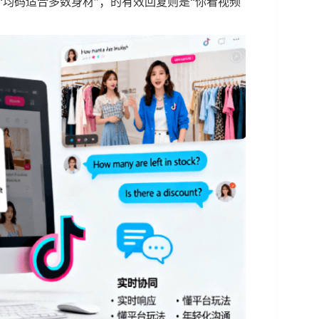
“均码适合多数身材”；的有效回复则是“你看视频