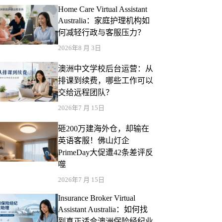
Home Care Virtual Assistant
Australia：家庭护理机构如
何减轻行政与客服压力？
2026年8 月 3日
澳洲中文学校后台运营：从
排课到续费，哪些工作可以
交给远程团队？
2026年7 月 15日
砸200万建海外仓，却输在
英语客服！佛山灯企
PrimeDay大促遭42条差评反
噬
2026年7 月 15日
Insurance Broker Virtual
Assistant Australia：如何找
到真正适合澳洲保险经纪业