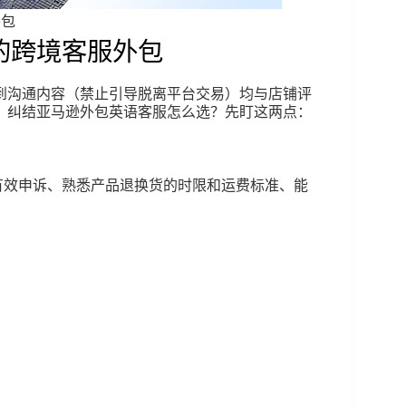
外包
的跨境客服外包
到沟通内容（禁止引导脱离平台交易）均与店铺评
。纠结亚马逊外包英语客服怎么选？先盯这两点：
写有效申诉、熟悉产品退换货的时限和运费标准、能
：