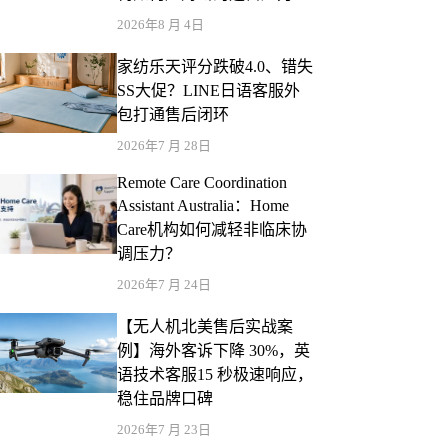
2026年8 月 4日
家纺乐天评分跌破4.0、错失
SS大促？LINE日语客服外
包打通售后闭环
2026年7 月 28日
Remote Care Coordination
Assistant Australia：Home
Care机构如何减轻非临床协
调压力？
2026年7 月 24日
【无人机北美售后实战案
例】海外客诉下降 30%，英
语技术客服15 秒极速响应，
稳住品牌口碑
2026年7 月 23日