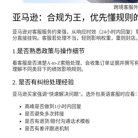
跨境客服
亚马逊：合规为王，优先懂规则
亚马逊对客服服务约束强，从响应时效（24小时内回复）
分直接挂钩。客服若处理不当，轻则影响权重，重则封店
1.是否熟悉政策与操作细节
看客服是否清楚A-to-Z索赔处理、会收集订单证据并撰
理解不同类目下的绩效影响规则。
2. 是否有纠纷处理经验
亚马逊买家强调“快速解决问题”。选外包英语客服时应看
高峰是否做到1小时内回复
是否避免多次转接
是否有退货/赔付沟通话术模板
是否有差评跟进机制