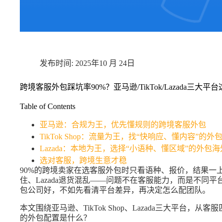
2025年10 月 24日
跨境客服外包踩坑率90%？亚马逊/TikTok/Lazada三大
Table of Contents
亚马逊：合规为王，优先懂规则的跨境客服外包
TikTok Shop：流量为王，找“快响应、懂内容”的
Lazada：本地为王，选择“小语种、懂区域”的外包
选对客服，跨境生意才稳
90%的跨境卖家在选客服外包时只看语种、报价，结果一上
住、Lazada退货混乱——问题不在客服能力，而是不同
包公司好，不如先看清平台差异，再决定怎么配团队。
本文围绕亚马逊、TikTok Shop、Lazada三大平台
的外包配置是什么？