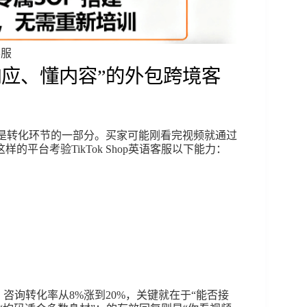
客服
“快响应、懂内容”的外包跨境客
，客服也是转化环节的一部分。买家可能刚看完视频就通过
平台考验TikTok Shop英语客服以下能力：
客服后，咨询转化率从8%涨到20%，关键就在于“能否接