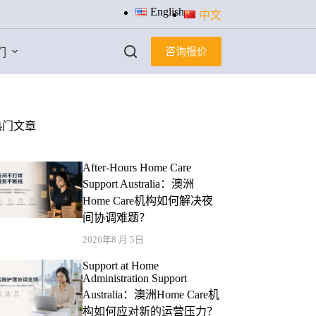
English
中文
咨询报价
们
热门文章
After-Hours Home Care
Support Australia：澳洲
Home Care机构如何解决夜
间协调难题？
2026年8 月 5日
Support at Home
Administration Support
Australia：澳洲Home Care机
构如何应对新的运营压力？