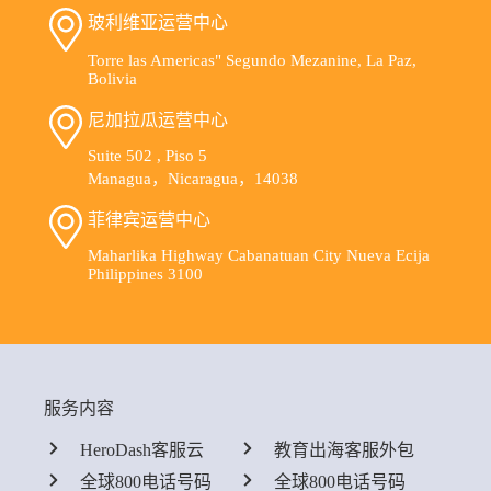
玻利维亚运营中心
Torre las Americas" Segundo Mezanine, La Paz,
Bolivia
尼加拉瓜运营中心
Suite 502 , Piso 5
Managua，Nicaragua，14038
菲律宾运营中心
Maharlika Highway Cabanatuan City Nueva Ecija
Philippines 3100
服务内容
HeroDash客服云
教育出海客服外包
全球800电话号码
全球800电话号码