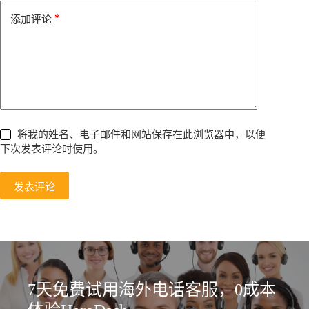
e
*
添加评论
:
将我的姓名、电子邮件和网站保存在此浏览器中，以便
下次发表评论时使用。
发表评论
7天免费试用海外电话客服，0成本