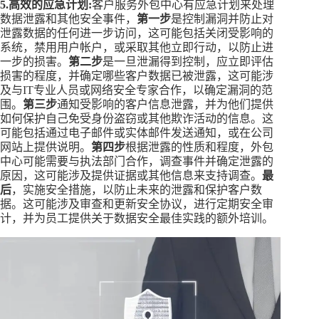
5.高效的应急计划:
客户服务外包中心有应急计划来处理
数据泄露和其他安全事件，
第一步
是控制漏洞并防止对
泄露数据的任何进一步访问，这可能包括关闭受影响的
系统，禁用用户帐户，或采取其他立即行动，以防止进
一步的损害。
第二步
是一旦泄漏得到控制，应立即评估
损害的程度，并确定哪些客户数据已被泄露，这可能涉
及与IT专业人员或网络安全专家合作，以确定漏洞的范
围。
第三步
通知受影响的客户信息泄露，并为他们提供
如何保护自己免受身份盗窃或其他欺诈活动的信息。这
可能包括通过电子邮件或实体邮件发送通知，或在公司
网站上提供说明。
第四步
根据泄露的性质和程度，外包
中心可能需要与执法部门合作，调查事件并确定泄露的
原因，这可能涉及提供证据或其他信息来支持调查。
最
后
，实施安全措施，以防止未来的泄露和保护客户数
据。这可能涉及审查和更新安全协议，进行定期安全审
计，并为员工提供关于数据安全最佳实践的额外培训。