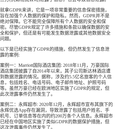
就拿GDPR来讲，它是一项非常重要的信息保密措施，
旨在加强个人数据的保护和隐私，然而，GDPR并不是
绝对保障。它不能完全保障所有个人数据的安全和保
密。尽管GDPR规定了许多措施和条款以确保数据的安
全和保护，但还是有可能发生数据泄露或其他数据安全
问题。
以下是已经实施了GDPR的措施，但仍然发生了信息泄
露的案例:
案例一：Marriott国际酒店集团: 2018年11月，万豪国际
酒店集团披露了自2014年以来，其子公司斯达林酒店遭
到数据泄露的情况。据称，涉及约5.5亿名旅客的个人信
息，包括姓名、电话号码、电子邮件地址、护照号码
等。虽然万豪已经在欧洲地区实施了GDPR的规定，但
此次泄露事件仍然发生了。
案例二：永辉超市: 2020年12月，永辉超市宣布其旗下的
永辉优选App存在漏洞，导致泄露了包括用户姓名、手
机号、订单信息等在内的约200万条个人信息。永辉超市
已经在中国地区实施了类似GDPR的数据保护措施，但
这次泄露事件仍然发生了。