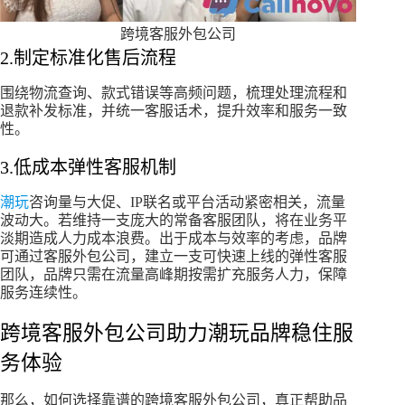
跨境客服外包公司
2.制定标准化售后流程
围绕物流查询、款式错误等高频问题，梳理处理流程和
退款补发标准，并统一客服话术，提升效率和服务一致
性。
3.低成本弹性客服机制
潮玩
咨询量与大促、IP联名或平台活动紧密相关，流量
波动大。若维持一支庞大的常备客服团队，将在业务平
淡期造成人力成本浪费。出于成本与效率的考虑，品牌
可通过客服外包公司，建立一支可快速上线的弹性客服
团队，品牌只需在流量高峰期按需扩充服务人力，保障
服务连续性。
跨境客服外包公司助力潮玩品牌稳住服
务体验
那么，如何选择靠谱的跨境客服外包公司，真正帮助品