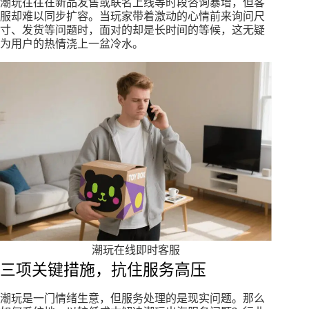
潮玩往往在新品发售或联名上线等时段咨询暴增，但客
服却难以同步扩容。当玩家带着激动的心情前来询问尺
寸、发货等问题时，面对的却是长时间的等候，这无疑
为用户的热情浇上一盆冷水。
潮玩在线即时客服
三项关键措施，抗住服务高压
潮玩是一门情绪生意，但服务处理的是现实问题。那么