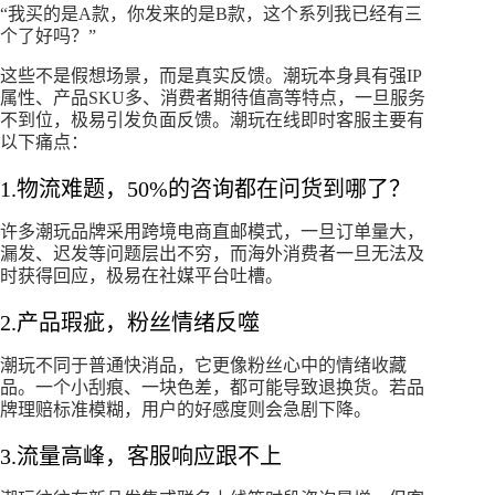
“我买的是A款，你发来的是B款，这个系列我已经有三
个了好吗？”
这些不是假想场景，而是真实反馈。潮玩本身具有强IP
属性、产品SKU多、消费者期待值高等特点，一旦服务
不到位，极易引发负面反馈。潮玩在线即时客服主要有
以下痛点：
1.物流难题，50%的咨询都在问货到哪了？
许多潮玩品牌采用跨境电商直邮模式，一旦订单量大，
漏发、迟发等问题层出不穷，而海外消费者一旦无法及
时获得回应，极易在社媒平台吐槽。
2.产品瑕疵，粉丝情绪反噬
潮玩不同于普通快消品，它更像粉丝心中的情绪收藏
品。一个小刮痕、一块色差，都可能导致退换货。若品
牌理赔标准模糊，用户的好感度则会急剧下降。
3.流量高峰，客服响应跟不上