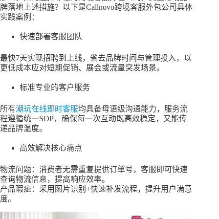
牌落地上述措施？以下是Callnovo跨境客服外包公司具体
实践案例：
快速部署客服团队
最快7天实现招聘到上线，省去品牌时间与管理投入，以
更低成本应对短期促销、展会或流量突发场景。
标准专业的客户服务
所有
潮玩在线即时客服
均具备母语级沟通能力，服务流
程遵循统一SOP，确保每一次互动既高效稳定，又能传
递品牌温度。
高效解决核心痛点
物流问题：消费者无需重复提供订单号，客服即可快速
查询物流信息，提高响应效率。
产品瑕疵：采用图片识别+快速补发流程，提升用户满意
度。