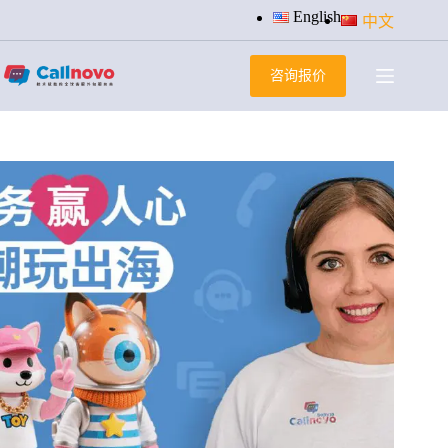
跳
English
中文
过
内
咨询报价
容