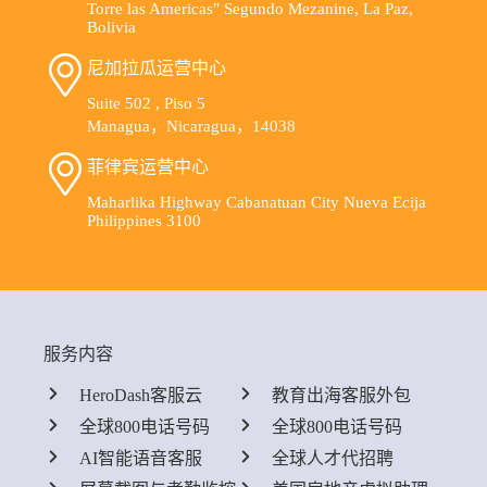
Torre las Americas" Segundo Mezanine, La Paz,
Bolivia
尼加拉瓜运营中心
Suite 502 , Piso 5
Managua，Nicaragua，14038
菲律宾运营中心
Maharlika Highway Cabanatuan City Nueva Ecija
Philippines 3100
服务内容
HeroDash客服云
教育出海客服外包
全球800电话号码
全球800电话号码
AI智能语音客服
全球人才代招聘