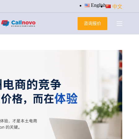
跳
English
中文
过
内
咨询报价
容