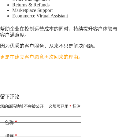
Returns & Refunds
Marketplace Support
Ecommerce Virtual Assistant
帮助企业在控制运营成本的同时，持续提升客户体验与
客户满意度。
因为优秀的客户服务，从来不只是解决问题。
更是在建立客户愿意再次回来的理由。
留下评论
A
您的邮箱地址不会被公开。
必填项已用
*
标注
l
t
*
e
名称
r
n
*
邮箱