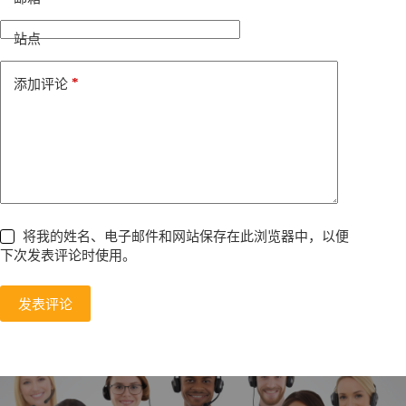
a
t
i
站点
v
e
*
添加评论
:
将我的姓名、电子邮件和网站保存在此浏览器中，以便
下次发表评论时使用。
发表评论