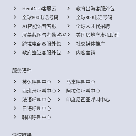
HeroDash客服云
教育出海客服外包
全球800电话号码
全球800电话号码
AI智能语音客服
全球人才代招聘
屏幕截图与考勤监控
美国房地产虚拟助理
跨境电商客服外包
社交媒体推广
政府签证客服外包
内容营销
服务语种
英语呼叫中心
马来呼叫中心
西班牙呼叫中心
阿拉伯呼叫中心
法语呼叫中心
印度尼西亚呼叫中心
日语呼叫中心
韩国呼叫中心
快速链接