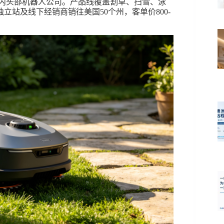
国内头部机器人公司。产品线覆盖割草、扫雪、泳
站及线下经销商销往美国50个州，客单价800-