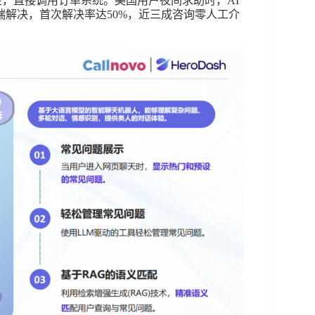
，直接调用订单系统。美国用户夜间求助时，AI
解决，首次解决率达50%，近三成咨询零人工介