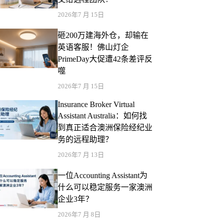
2026年7 月 15日
砸200万建海外仓，却输在
英语客服！佛山灯企
PrimeDay大促遭42条差评反
噬
2026年7 月 15日
Insurance Broker Virtual
Assistant Australia：如何找
到真正适合澳洲保险经纪业
务的远程助理？
2026年7 月 13日
一位Accounting Assistant为
什么可以稳定服务一家澳洲
企业3年？
2026年7 月 8日