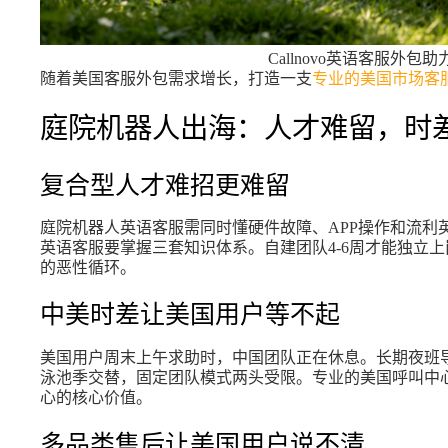
Callnovo英语客服外
随着美国客服外包需求增长，打造一支
专业的美国市场客
庭院机器人出海：人才难留，时
复合型人才难招更难留
庭院机器人英语客服需同时懂硬件故障、APP操作和流利
英语客服要掌握三套知识体系。自建团队4-6周才能独立上
的恶性循环。
中美时差让美国用户等不起
美国用户周末上午求助时，中国团队正在休息。长期夜班导
泳池季交替，固定团队模式两头受限。专业的美国呼叫中心
心的核心价值。
多品类售后让美国用户说不清