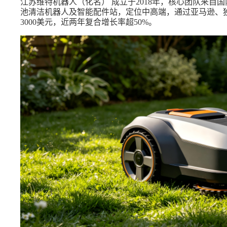
江苏维特机器人（化名） 成立于2018年，核心团队来自
池清洁机器人及智能配件站，定位中高端，通过亚马逊、独立
3000美元，近两年复合增长率超50%。