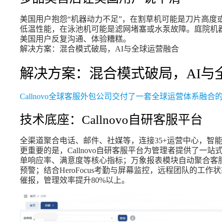
美国用户抱怨“机器动力不足”，在割草机可能是刀片高度
低温性能，在泳池机可能是滤网堵塞或水泵故障。庭院机
美国用户反复沟通、体验糟糕。
解决方案：混合模式破局，AI与全球运营融合
解决方案：混合模式破局，AI与
Callnovo全球客服外包公司交付了一套全球运营体系融合
技术底座：Callnovo自研客服平台
全渠道聚合电话、邮件、社媒等，连接35+运营中心，智
更重要的是，Callnovo自研客服平台为管理者提供了
单响应率、满意度等核心指标；万象报表模块自动聚合客服
预警；结合HeroFocus考勤与屏幕监控，远程团队的工作
催报，管理效率提升80%以上。