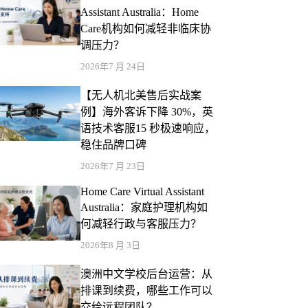
Assistant Australia：Home
Care机构如何减轻非临床协
调压力？
2026年7 月 24日
【无人机北美售后实战案
例】海外客诉下降 30%，英
语技术客服15 秒极速响应，
稳住品牌口碑
2026年7 月 23日
Home Care Virtual Assistant
Australia：家庭护理机构如
何减轻行政与客服压力？
2026年8 月 3日
澳洲中文学校后台运营：从
排课到续费，哪些工作可以
交给远程团队？