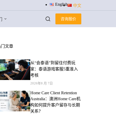
English
中文
咨询报价
们
热门文章
从“会泰语”到留住付费玩
家：泰语游戏客服5重准入
考核
2026年8 月 7日
Home Care Client Retention
Australia：澳洲Home Care机
构如何提升客户留存与长期
关系？