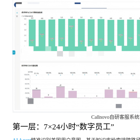
Callnovo自研客服
第一层：7×24小时“数字员工”