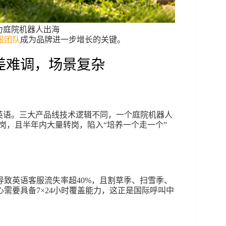
包助力庭院机器人出海
服团队
成为品牌进一步增长的关键。
差难调，场景复杂
英语。三大产品线技术逻辑不同，一个庭院机器人
岗，且半年内大量转岗，陷入“培养一个走一个”
致英语客服流失率超40%，且割草季、扫雪季、
需要具备7×24小时覆盖能力，这正是国际呼叫中