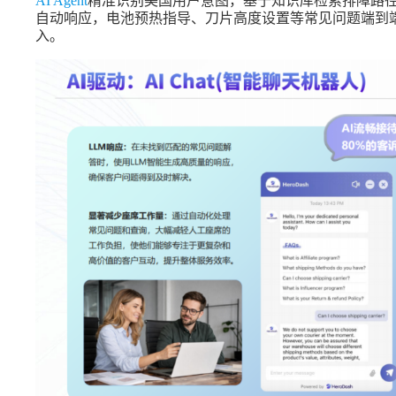
AI Agent
精准识别美国用户意图，基于知识库检索排障路径
自动响应，电池预热指导、刀片高度设置等常见问题端到端
入。