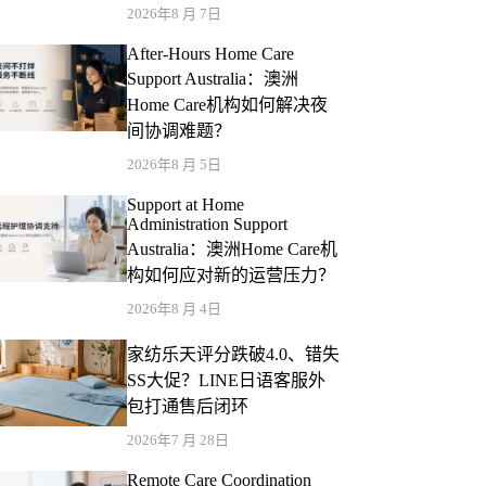
2026年8 月 7日
After-Hours Home Care
Support Australia：澳洲
Home Care机构如何解决夜
间协调难题？
2026年8 月 5日
Support at Home
Administration Support
Australia：澳洲Home Care机
构如何应对新的运营压力？
2026年8 月 4日
家纺乐天评分跌破4.0、错失
SS大促？LINE日语客服外
包打通售后闭环
2026年7 月 28日
Remote Care Coordination