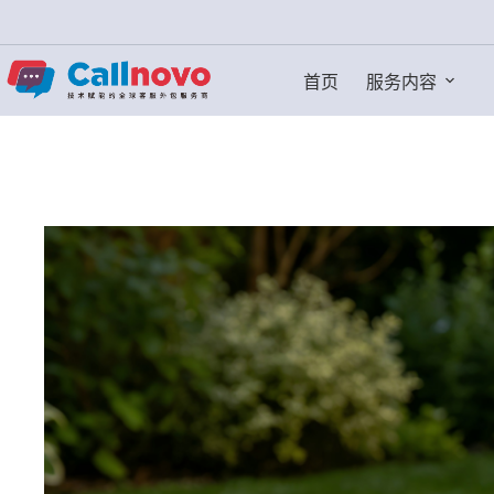
跳
过
内
首页
服务内容
容