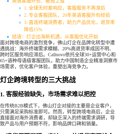
英语客服外包：破局之道
1. 全球无时差响应，客服服务不再滞后
2. 专业客服团队，20年英语客服外包经验
3. 直连终端消费者，助力产品优化，退货率
降低15%
结语：灯企出海新机遇，从客服优化开始
面对跨境电商的激烈竞争，佛山灯企在品牌化转型中遭
遇挑战：海外终端需求模糊、20%高退货率成因不明、
跨时区服务响应滞后。Callnovo依托全球30+运营中心和
65+语种母语级客服团队，助力中国制造企业精准洞察市
场需求，优化客户体验，重塑出海竞争力。
灯企跨境转型的三大挑战
1. 客服经验缺失，市场需求难以把控
在传统B2B模式下，佛山灯企对接的主要是企业客户，
只需满足采购标准即可。然而，转型跨境电商后，企业
直接面对海外消费者，却缺乏深入的终端需求调研，导
致产品与用户预期不符，影响品牌口碑和销量。