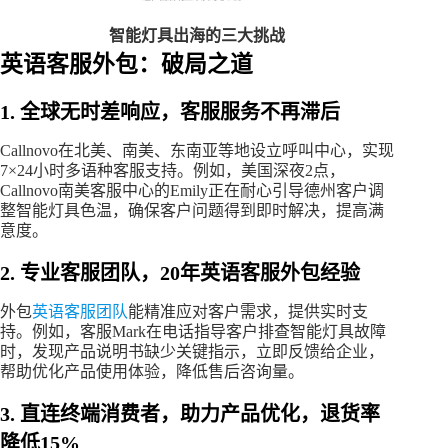
智能灯具出海的三大挑战
英语客服外包：破局之道
1. 全球无时差响应，客服服务不再滞后
Callnovo在北美、南美、东南亚等地设立呼叫中心，实现
7×24小时多语种客服支持。例如，美国深夜2点，
Callnovo南美客服中心的Emily正在耐心引导德州客户调
整智能灯具色温，确保客户问题得到即时解决，提高满
意度。
2. 专业客服团队，20年英语客服外包经验
外包
英语客服团队
能精准应对客户需求，提供实时支
持。例如，客服Mark在电话指导客户排查智能灯具故障
时，发现产品说明书缺少关键指示，立即反馈给企业，
帮助优化产品使用体验，降低售后咨询量。
3. 直连终端消费者，助力产品优化，退货率
降低15%