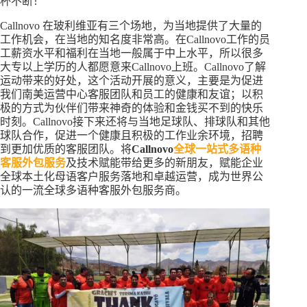
杯不断！
Callnovo 在玻利维亚有三个场地，为当地提供了大量的
工作机会，在当地的知名度非常高。在Callnovo工作的员
工薪资水平和福利在当地一般属于中上水平，所以很多
大专以上学历的人都愿意来Callnovo上班。Callnovo了解
运动带来的好处，这个活动开展的意义，主要是为促进
我们南美运营中心客服团队和员工的健康和友谊；以积
极的方式为伙伴们带来神奇的体验和金钱买不到的快乐
时刻。Callnovo接下来还将与当地足球队、排球队和其他
球队合作，促进一个健康且积极的工作业余环境，招聘
到更加优质的客服团队。将
Callnovo
全球一站式多语种
客服外包服务
及技术赋能带给更多的新朋友，赋能企业
全球本土化母语客户服务落地和卓越运营，成为世界公
认的一流全球多语种客服外包服务商。