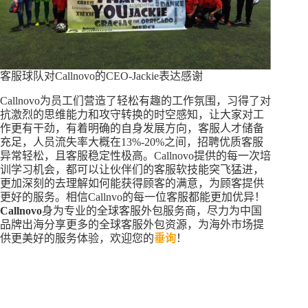
客服球队对Callnovo的CEO-Jackie表达感谢
Callnovo为员工们营造了轻松有趣的工作氛围，习得了对
抗激烈的思维能力和攻守转换的时空感知，让大家对工
作更有干劲，有着明确的自身发展方向，客服人才储备
充足，人员流失率大概在13%-20%之间，招聘优质客服
异常轻松，且客服稳定性极高。Callnovo提供的每一次培
训学习机会，都可以让伙伴们的客服软技能突飞猛进，
更加深刻的去理解如何能获得顾客的满意，为顾客提供
更好的服务。相信Callnvo的每一位客服都能更加优异！
Callnovo
身为专业的全球客服外包服务商，尽力为中国
品牌出海分享更多的全球客服外包资源，为海外市场提
供更美好的服务体验，欢迎您的
垂询
！