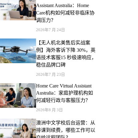
Assistant Australia：Home
Care机构如何减轻非临床协
调压力？
2026年7 月 24日
【无人机北美售后实战案
例】海外客诉下降 30%，英
语技术客服15 秒极速响应，
稳住品牌口碑
2026年7 月 23日
Home Care Virtual Assistant
Australia：家庭护理机构如
何减轻行政与客服压力？
2026年8 月 3日
澳洲中文学校后台运营：从
排课到续费，哪些工作可以
交给远程团队？