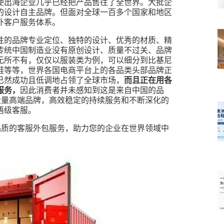
使出海企业几乎已经把产品售往了全世界。大批企
的设计自主品牌。但面对全球一百多个国家和地区
外客户服务体系。
性的品牌专业定位、独特的设计、优秀的材质、精
传统中国制造业没有原创设计、质量不过关、品牌
无所不有，仅仅以服装类为例，可以细分到比基尼
鞋等等，世界各国电商平台上的各品类头部品牌正
已然成功且低调地占领了全球市场，
而且正在用各
服务，
因此消费者并未感知到这是来自中国的品
聚拢大量高端品牌，高效稳定的持续服务和不断深化的
语级客服。
供高品质的客服外包服务，助力您的企业在世界领域中