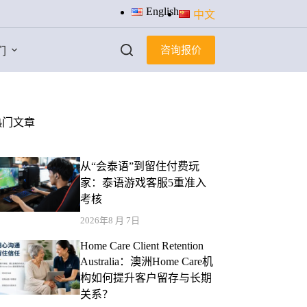
English
中文
咨询报价
们
热门文章
从“会泰语”到留住付费玩
家：泰语游戏客服5重准入
考核
2026年8 月 7日
Home Care Client Retention
Australia：澳洲Home Care机
构如何提升客户留存与长期
关系？