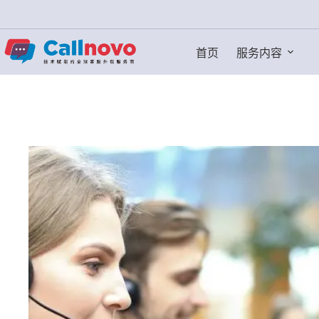
跳
过
内
首页
服务内容
容