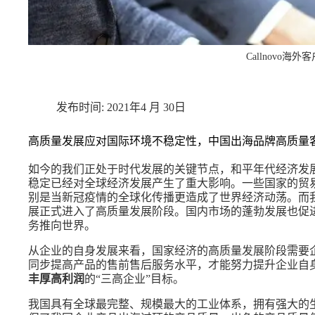
Callnovo海外
2021年4 月 30日
高质量发展应对国际环境不稳定性，中国出海品牌高质量
如今的我们正处于时代发展的关键节点，和平年代经济发
稳定已经对全球经济发展产生了重大影响。一些国家的贸
别是当新冠疫情的全球化传播更造成了世界经济动荡。而
展正式进入了高质量发展阶段。国内市场的蓬勃发展也促
务推向世界。
从企业的自身发展来看，国家经济的高质量发展阶段需要
同步提高产品的售前售后服务水平，才能努力提升企业自
丰厚高利润
的“三高企业”目标。
我国具有全球最完整、规模最大的工业体系，拥有强大的