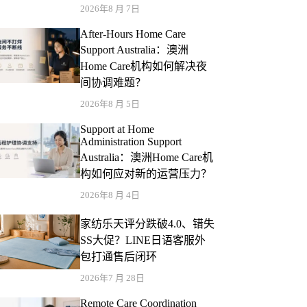
2026年8 月 7日
After-Hours Home Care
Support Australia：澳洲
Home Care机构如何解决夜
间协调难题？
2026年8 月 5日
Support at Home
Administration Support
Australia：澳洲Home Care机
构如何应对新的运营压力？
2026年8 月 4日
家纺乐天评分跌破4.0、错失
SS大促？LINE日语客服外
包打通售后闭环
2026年7 月 28日
Remote Care Coordination