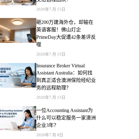
2026年7 月 15日
砸200万建海外仓，却输在
英语客服！佛山灯企
PrimeDay大促遭42条差评反
噬
2026年7 月 15日
Insurance Broker Virtual
Assistant Australia：如何找
到真正适合澳洲保险经纪业
务的远程助理？
2026年7 月 13日
一位Accounting Assistant为
什么可以稳定服务一家澳洲
企业3年？
2026年7 月 8日