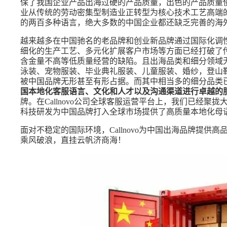
保了我国企业产品出海过硬的产品质量，出色的产品质量
业从传统的劳动密集型制造业正转型为核心技术工艺高端
的两百多种语言，绝大多数的中国企业都还缺乏完善的海
越来越多在中国驰名的老品牌和创业新品牌通过国际化调
细化的生产工艺、多元化扩展客户市场等方面已经打破了
含金量不高等低质量经营的缺陷。且出海品类和细分领域
泳装、宠物服装、毕业典礼服装、儿童服装、婚纱，登山
被中国品牌无形甚至有形占据。而其中相当多的细分品类
国本地化客服语言、文化和人才以及沟通渠道进行卓越的
牌。在Callnovo公司全球客服运营平台上，我们已经
科技研发为中国品牌打入全球市场提供了高质量本地化母
面对不稳定的国际环境，Callnovo为中国出海品牌提
乘风破浪，直挂云帆济商海！