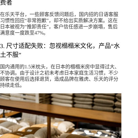
费者
在乐天平台，一些顾客反馈问题后，国内招的日语客服
习惯性回应“非常抱歉”，却不给出实质解决方案。这在
日本被视为“推卸责任”，客户信任感进一步崩塌，售后
满意度一度跌至47%。
3. 尺寸适配失败：忽视榻榻米文化，产品“水
土不服”
国内通用的1.5米枕头，在日本的榻榻米房中显得过大、
不协调。由于设计之初未考虑日本家庭生活习惯，不少
顾客在使用后选择退货，造成品牌在雅虎、乐天的评分
持续走低。