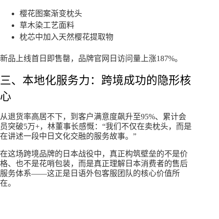
樱花图案渐变枕头
草木染工艺面料
枕芯中加入天然樱花提取物
新品上线首日即售罄，品牌官网日访问量上涨187%。
三、本地化服务力：跨境成功的隐形核
心
从退货率高居不下，到客户满意度飙升至95%、累计会
员突破5万+，林董事长感慨：“我们不仅在卖枕头，而是
在讲述一段中日文化交融的服务故事。”
在这场跨境品牌的日本战役中，真正构筑壁垒的不是价
格、也不是花哨包装，而是真正理解日本消费者的售后
服务体系——这正是日语外包客服团队的核心价值所
在。