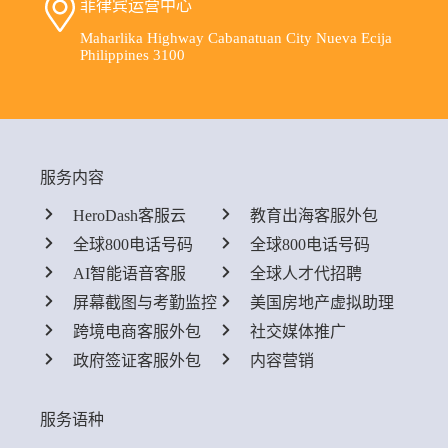
菲律宾运营中心
Maharlika Highway Cabanatuan City Nueva Ecija
Philippines 3100
服务内容
HeroDash客服云
教育出海客服外包
全球800电话号码
全球800电话号码
AI智能语音客服
全球人才代招聘
屏幕截图与考勤监控
美国房地产虚拟助理
跨境电商客服外包
社交媒体推广
政府签证客服外包
内容营销
服务语种