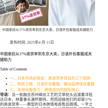
中国家纺从37%退货率到东京大卖，日语外包客服成关键助力
2025年4 月 11日
中国家纺从37%退货率到东京大卖，日语外包客服成关
键助力
Table of Contents
一、日本市场初体验：高退货率背后的三个陷阱
二、转折之路：日语外包客服，撬动品牌信任重建
三、本地化服务力：跨境成功的隐形核心
导语：
当一批融合苏州缂丝工艺的艾草枕头远渡重洋抵
达日本，林董事长满怀期待，然而迎接他们的却是37%
的高退货率——典型的日本跨境电商售后困境。一字之