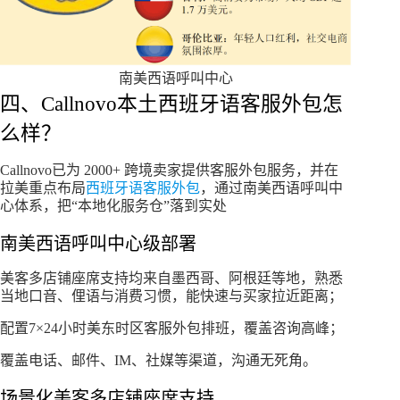
南美西语呼叫中心
四、Callnovo本土西班牙语客服外包怎
么样？
Callnovo已为 2000+ 跨境卖家提供客服外包服务，并在
拉美重点布局
西班牙语客服外包
，通过南美西语呼叫中
心体系，把“本地化服务仓”落到实处
南美西语呼叫中心级部署
美客多店铺座席支持均来自墨西哥、阿根廷等地，熟悉
当地口音、俚语与消费习惯，能快速与买家拉近距离；
配置7×24小时美东时区客服外包排班，覆盖咨询高峰；
覆盖电话、邮件、IM、社媒等渠道，沟通无死角。
场景化美客多店铺座席支持