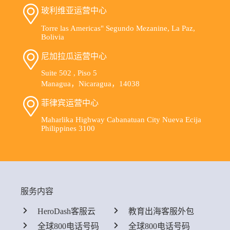
玻利维亚运营中心
Torre las Americas" Segundo Mezanine, La Paz,
Bolivia
尼加拉瓜运营中心
Suite 502 , Piso 5
Managua，Nicaragua，14038
菲律宾运营中心
Maharlika Highway Cabanatuan City Nueva Ecija
Philippines 3100
服务内容
HeroDash客服云
教育出海客服外包
全球800电话号码
全球800电话号码