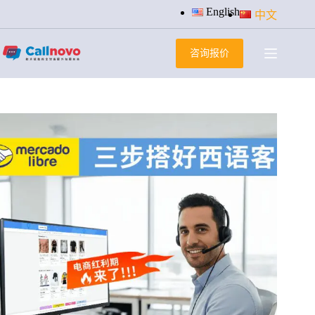
跳
English
中文
过
内
咨询报价
容