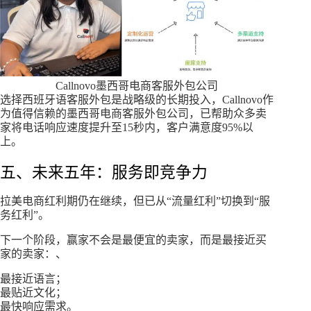
Callnovo墨西哥电商客服外包公司
选择西班牙语客服外包是战略级的长期投入，Callnovo作
为值得信赖的墨西哥电商客服外包公司，已帮助众多卖
家将电话响应速度提升至15秒内，客户满意度95%以
上。
五、未来五年：服务即竞争力
拉美电商红利期仍在继续，但已从“流量红利”切换到“服
务红利”。
下一个阶段，赢家不会是最便宜的卖家，而是最接近买
家的卖家：、
最接近语言；
最贴近文化；
最快响应需求。