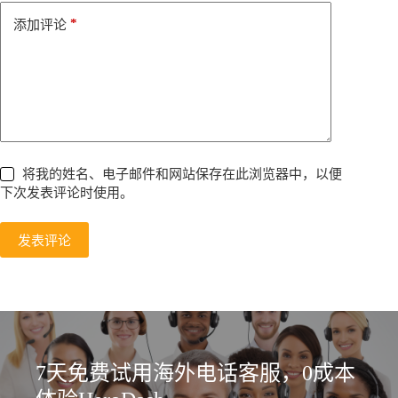
e
*
添加评论
:
将我的姓名、电子邮件和网站保存在此浏览器中，以便
下次发表评论时使用。
发表评论
7天免费试用海外电话客服，0成本