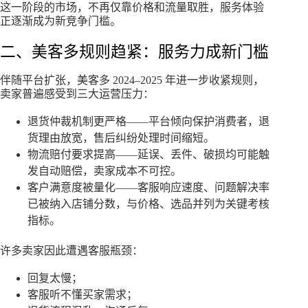
这一阶段的市场，不再仅靠价格和流量取胜，服务体验
正逐渐成为新竞争门槛。
二、美客多规则趋紧：服务力成新门槛
伴随平台扩张，美客多 2024–2025 年进一步收紧规则，
卖家普遍感受到三大运营压力：
退货仲裁机制更严格——平台倾向保护消费者，退
货理由放宽，售后纠纷处理时间缩短。
物流赔付要求提高——延误、丢件、破损均可能触
发自动赔偿，卖家成本不可控。
客户满意度被量化——客服响应速度、问题解决率
已被纳入店铺分数，与价格、选品并列为关键考核
指标。
许多卖家因此遭遇客服瓶颈：
回复太慢；
客服听不懂买家需求；