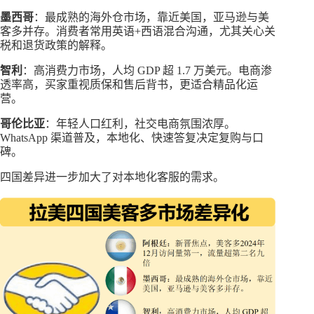
墨西哥
：最成熟的海外仓市场，靠近美国，亚马逊与美
客多并存。消费者常用英语+西语混合沟通，尤其关心关
税和退货政策的解释。
智利
：高消费力市场，人均 GDP 超 1.7 万美元。电商渗
透率高，买家重视质保和售后背书，更适合精品化运
营。
哥伦比亚
：年轻人口红利，社交电商氛围浓厚。
WhatsApp 渠道普及，本地化、快速答复决定复购与口
碑。
四国差异进一步加大了对本地化客服的需求。