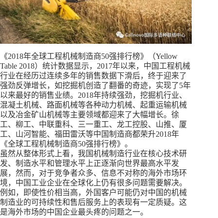
《2018年全球工程机械制造商50强排行榜》（Yellow
Table 2018）统计数据显示，2017年以来，中国工程机械
行业在经历过连续多年的销售数据下滑后，终于迎来了
强劲反弹增长，如挖掘机创造了翻番的奇迹，实现了5年
以来最好的销售业绩。2018年持续强劲，挖掘机行业、
混凝土机械、路面机械等各种动力机械、起重运输机械
以及冶金矿山机械等主要领域都迎来了大幅增长。徐
工、柳工、中联重科、三一重工、龙工控股、山推、厦
工、山河智能、福田雷沃等中国制造商都荣升2018年
《全球工程机械制造商50强排行榜》。
虽然从整体形式上看，我国机械制造行业在核心技术研
发、制造水平和管理水平上正逐渐向世界最高水平发
展，然而，对于竞争者众多、信息不对称的海外市场环
境，中国工业企业在全球化上仍有很多问题需要解决。
例如，即使性价相当高，外国客户可能仍对中国的机械
制造业的可持续性和售后服务上的表现有一定质疑。这
是海外市场的中国企业最头疼的问题之一。