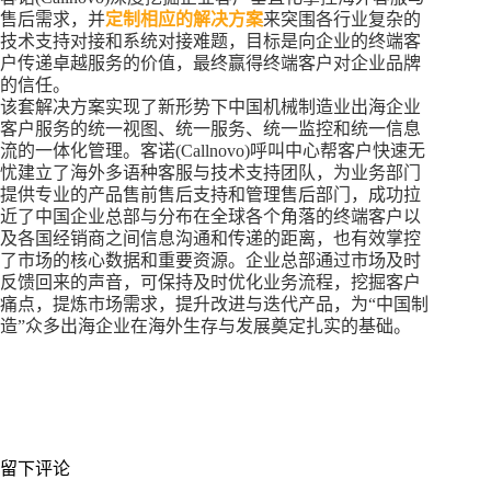
售后需求，并
定制相应的解决方案
来突围各行业复杂的
技术支持对接和系统对接难题，目标是向企业的终端客
户传递卓越服务的价值，最终赢得终端客户对企业品牌
的信任。
该套解决方案实现了新形势下中国机械制造业出海企业
客户服务的统一视图、统一服务、统一监控和统一信息
流的一体化管理。客诺(Callnovo)呼叫中心帮客户快速无
忧建立了海外多语种客服与技术支持团队，为业务部门
提供专业的产品售前售后支持和管理售后部门，成功拉
近了中国企业总部与分布在全球各个角落的终端客户以
及各国经销商之间信息沟通和传递的距离，也有效掌控
了市场的核心数据和重要资源。企业总部通过市场及时
反馈回来的声音，可保持及时优化业务流程，挖掘客户
痛点，提炼市场需求，提升改进与迭代产品，为“中国制
造”众多出海企业在海外生存与发展奠定扎实的基础。
留下评论