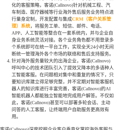
化的客服策略，客诺(Callnovo)针对机械工程、汽
车制造、医疗器械等行业海外售后服务业务特点进
行量身定制，开发配置与集成
CRM（客户关系管
理）系统
，将服务工单、短信、邮件、电话、
APP、人工智能等整合在一套系统内，并与企业自
身业务系统灵活对接。各个业务角色都不用登录多
个系统即可在统一平台工作，实现全天24小时无间
断统一管理海外各个市场的联络和售后支持服务。
针对海外服务量较大的出海企业，客诺(Callnovo)
呼叫中心的技术团队引入了提效又降本的多语种人
工智能客服。在问题相对集中和重复的情况下，只
要知识库建立得足够完整，并不定期对智能客服机
器人的知识库进行丰富完善，客诺(Callnovo)的AI
智能机器人都能独立智能地完成用户解答。不仅如
此，客诺(Callnovo)甚至可以部署多轮会话、主动
问答的人工客服，让终端用户自助服务更高效有
用。
客诺(Callnovo)深度挖掘企业客户垂直化掌控海外客服与