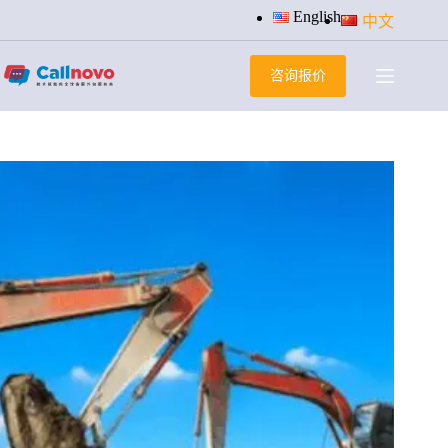
跳
English
中文
过
内
咨询报价
容