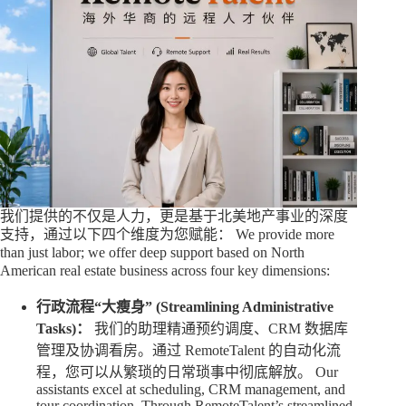
我们提供的不仅是人力，更是基于北美地产事业的深度
支持，通过以下四个维度为您赋能： We provide more
than just labor; we offer deep support based on North
American real estate business across four key dimensions:
行政流程“大瘦身” (Streamlining Administrative
Tasks)：
我们的助理精通预约调度、CRM 数据库
管理及协调看房。通过 RemoteTalent 的自动化流
程，您可以从繁琐的日常琐事中彻底解放。 Our
assistants excel at scheduling, CRM management, and
tour coordination. Through RemoteTalent’s streamlined