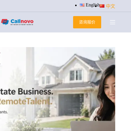
跳
English
中文
过
内
咨询报价
容