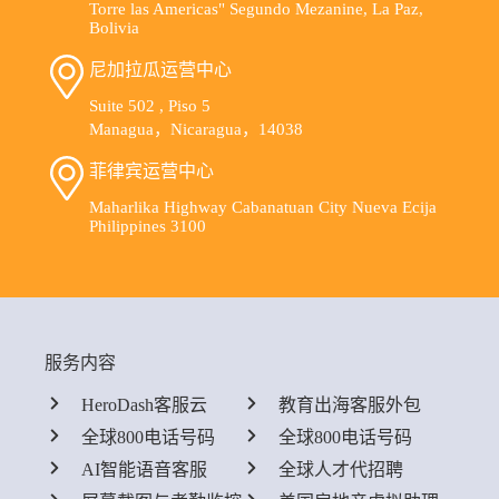
Torre las Americas" Segundo Mezanine, La Paz,
Bolivia
尼加拉瓜运营中心
Suite 502 , Piso 5
Managua，Nicaragua，14038
菲律宾运营中心
Maharlika Highway Cabanatuan City Nueva Ecija
Philippines 3100
服务内容
HeroDash客服云
教育出海客服外包
全球800电话号码
全球800电话号码
AI智能语音客服
全球人才代招聘