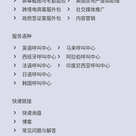
屏幕截图与考勤监控
美国房地产虚拟助理
跨境电商客服外包
社交媒体推广
政府签证客服外包
内容营销
服务语种
英语呼叫中心
马来呼叫中心
西班牙呼叫中心
阿拉伯呼叫中心
法语呼叫中心
印度尼西亚呼叫中心
日语呼叫中心
韩国呼叫中心
快速链接
快速询盘
博客
常见问题与解答