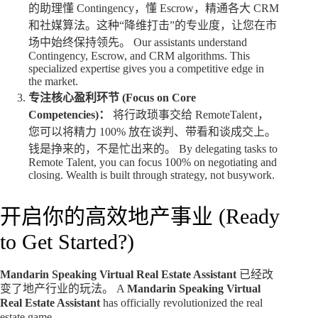
的助理懂 Contingency，懂 Escrow，精通各大 CRM
和社媒算法。这种“降维打击”的专业度，让您在市
场中始终保持领先。 Our assistants understand
Contingency, Escrow, and CRM algorithms. This
specialized expertise gives you a competitive edge in
the market.
专注核心盈利环节 (Focus on Core
Competencies)：
将行政琐事交给 RemoteTalent，
您可以将精力 100% 放在谈判、带看和谈成交上。
钱是挣来的，不是忙出来的。 By delegating tasks to
Remote Talent, you can focus 100% on negotiating and
closing. Wealth is built through strategy, not busywork.
开启你的高效地产事业 (Ready
to Get Started?)
Mandarin Speaking Virtual Real Estate Assistant
已经改
变了地产行业的玩法。 A
Mandarin Speaking Virtual
Real Estate Assistant
has officially revolutionized the real
estate game.