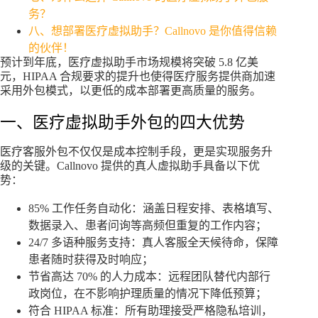
务？
八、想部署医疗虚拟助手？Callnovo 是你值得信赖
的伙伴！
预计到年底，医疗虚拟助手市场规模将突破 5.8 亿美
元，HIPAA 合规要求的提升也使得医疗服务提供商加速
采用外包模式，以更低的成本部署更高质量的服务。
一、医疗虚拟助手外包的四大优势
医疗客服外包不仅仅是成本控制手段，更是实现服务升
级的关键。Callnovo 提供的真人虚拟助手具备以下优
势：
85% 工作任务自动化：涵盖日程安排、表格填写、
数据录入、患者问询等高频但重复的工作内容；
24/7 多语种服务支持：真人客服全天候待命，保障
患者随时获得及时响应；
节省高达 70% 的人力成本：远程团队替代内部行
政岗位，在不影响护理质量的情况下降低预算；
符合 HIPAA 标准：所有助理接受严格隐私培训，