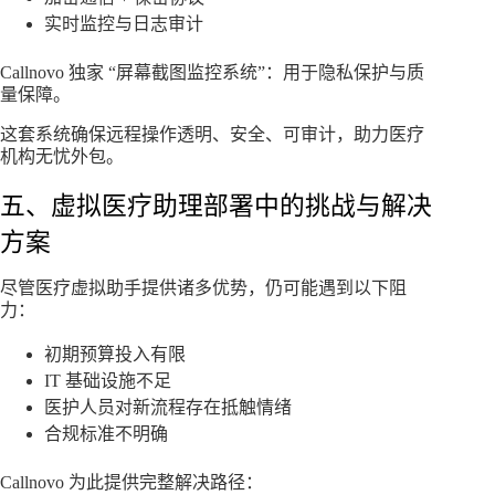
实时监控与日志审计
Callnovo 独家 “屏幕截图监控系统”：用于隐私保护与质
量保障。
这套系统确保远程操作透明、安全、可审计，助力医疗
机构无忧外包。
五、虚拟医疗助理部署中的挑战与解决
方案
尽管医疗虚拟助手提供诸多优势，仍可能遇到以下阻
力：
初期预算投入有限
IT 基础设施不足
医护人员对新流程存在抵触情绪
合规标准不明确
Callnovo 为此提供完整解决路径：