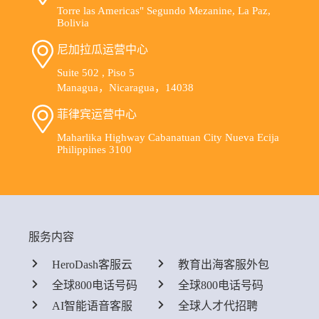
Torre las Americas" Segundo Mezanine, La Paz,
Bolivia
尼加拉瓜运营中心
Suite 502 , Piso 5
Managua，Nicaragua，14038
菲律宾运营中心
Maharlika Highway Cabanatuan City Nueva Ecija
Philippines 3100
服务内容
HeroDash客服云
教育出海客服外包
全球800电话号码
全球800电话号码
AI智能语音客服
全球人才代招聘