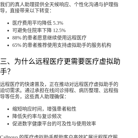
我们的真人助理提供全天候响应、个性化沟通与护理指
导，直接带来以下转变：
医疗费用平均降低 5.3%
可避免住院率下降 12.5%
88% 的患者愿意继续使用远程医疗
65% 的患者推荐使用支持虚拟助手的服务机构
三、为什么远程医疗更需要医疗虚拟助
手？
远程医疗的快速普及，正在推动对远程医疗虚拟助手的
迫切需求。通过承担在线问诊排程、病历整理、远程指
导等任务，这些真人助理确保：
缩短响应时间，增强患者粘性
降低失约率与复诊频次
促进数字健康平台的可及性与使用效率
Callnovo 的医疗虚拟助手帮助客户高效扩展远程医疗服