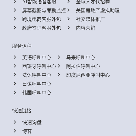
AI智能语音客服
全球人才代招聘
屏幕截图与考勤监控
美国房地产虚拟助理
跨境电商客服外包
社交媒体推广
政府签证客服外包
内容营销
服务语种
英语呼叫中心
马来呼叫中心
西班牙呼叫中心
阿拉伯呼叫中心
法语呼叫中心
印度尼西亚呼叫中心
日语呼叫中心
韩国呼叫中心
快速链接
快速询盘
博客