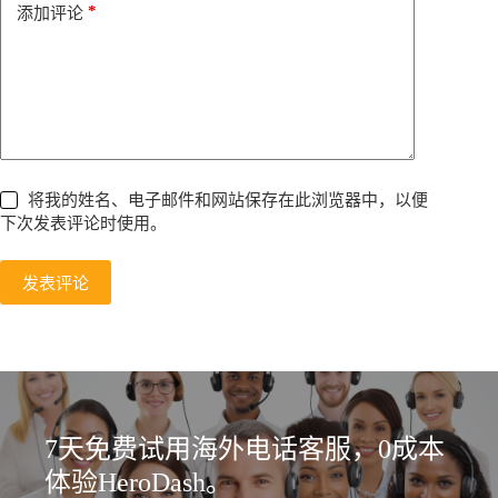
*
添加评论
:
将我的姓名、电子邮件和网站保存在此浏览器中，以便
下次发表评论时使用。
发表评论
7天免费试用海外电话客服，0成本
体验HeroDash。