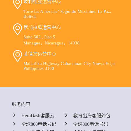
玻利维亚运营中心
Torre las Americas" Segundo Mezanine, La Paz,
Bolivia
尼加拉瓜运营中心
Suite 502 , Piso 5
Managua，Nicaragua，14038
菲律宾运营中心
Maharlika Highway Cabanatuan City Nueva Ecija
Philippines 3100
服务内容
HeroDash客服云
教育出海客服外包
全球800电话号码
全球800电话号码