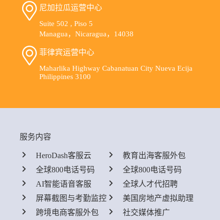
尼加拉瓜运营中心
Suite 502 , Piso 5
Managua，Nicaragua，14038
菲律宾运营中心
Maharlika Highway Cabanatuan City Nueva Ecija
Philippines 3100
服务内容
HeroDash客服云
教育出海客服外包
全球800电话号码
全球800电话号码
AI智能语音客服
全球人才代招聘
屏幕截图与考勤监控
美国房地产虚拟助理
跨境电商客服外包
社交媒体推广