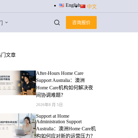
English
中文
咨询报价
们
热门文章
After-Hours Home Care
Support Australia：澳洲
Home Care机构如何解决夜
间协调难题？
2026年8 月 5日
Support at Home
Administration Support
Australia：澳洲Home Care机
构如何应对新的运营压力？