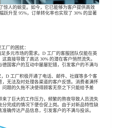
实现了惊人的蜕变。如今，它已能够为客户提供高效
跃升至 95%，订单转化率也实现了 30% 的显著
型工厂的困扰：
满足多元市场的需求。D 工厂的客服团队仅能在英
这直接导致了高达 30% 的潜在客户悄然流失。
与德国客户的互动中屡屡犯错，引发客户的不满与
求，D 工厂积极开通了电话、邮件、社媒等多个客
意，无法及时处理各渠道的客户反馈。消费者满怀
，问题的久拖不决使得顾客无奈之下只能给予差
员带来了巨大的工作压力，频繁的熬夜导致人员流失
充分完成的情况下便仓促上岗。由于对新品特性缺
法准确传达产品信息，引发客户的不满与投诉。