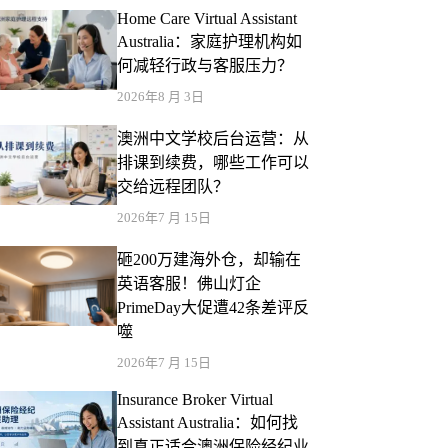
Home Care Virtual Assistant
Australia：家庭护理机构如
何减轻行政与客服压力？
2026年8 月 3日
澳洲中文学校后台运营：从
排课到续费，哪些工作可以
交给远程团队？
2026年7 月 15日
砸200万建海外仓，却输在
英语客服！佛山灯企
PrimeDay大促遭42条差评反
噬
2026年7 月 15日
Insurance Broker Virtual
Assistant Australia：如何找
到真正适合澳洲保险经纪业