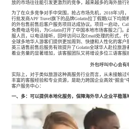
放的市场往往能引发更激烈的竞争，越来越多的海外旅行
为了在众多竞争对手中突围，抢占市场先机，2018年3
行批发商APF Travel旗下的品牌Golatin拉丁假期(以下均简称
的外包售前售后客户服务项目达成协议。项目一启动，Call
免费电话号码，为Golatin打开了中国本地市场客服之门。此
服人员，以电话接听，回呼访问以及Email处理的形式，代表
全球多地华人游客们提供更加周到、快捷和人性化的客户服务
英三语售前售后服务有效提升了Golatin全球华人赴拉
着业务量的显著增加，该客服团队又将增设多位三语客服
外包呼叫中心会有
实际上，对于类似旅游这种高服务行业而言，从未接触过
丰富的客服经验和专业资源，是助力跨国企业高效“掘金”
客户服务中心：
一、多：可以提供本地化服务，保障海外华人企业平稳落