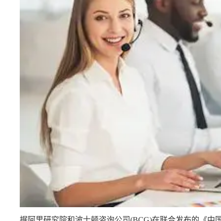
据阿里研究院和波士顿咨询公司(BCG)在联合发布的《