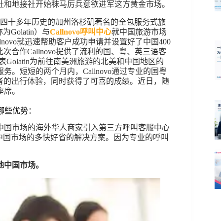
社和地接社开始秣马厉兵意欲进军这方黄金市场。
月，四十多年历史的加州洛杉矶著名的全包服务式旅
为Golatin）与
Callnovo呼叫中心
就中国旅游市场
novo就迅速帮助客户成功申请并设置好了中国400
次合作Callnovo提供了流利的国、粤、英三语客
Golatin为前往南美洲旅游的北美和中国地区的
。短短的两个月内，Callnovo通过专业的国粤
旅游者的出行体验，同时获得了可喜的成绩。近日，随
座席。
哪些优势：
中国市场的海外华人商家引入第三方呼叫客服中心
中国市场的多快好省的解决方案。因为专业的呼叫
地中国市场。