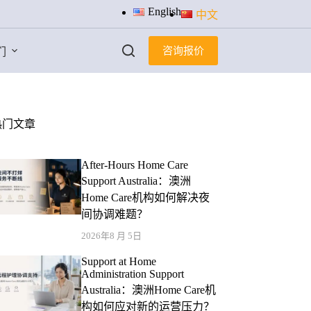
English
中文
咨询报价
们
热门文章
After-Hours Home Care
Support Australia：澳洲
Home Care机构如何解决夜
间协调难题？
2026年8 月 5日
Support at Home
Administration Support
Australia：澳洲Home Care机
构如何应对新的运营压力？