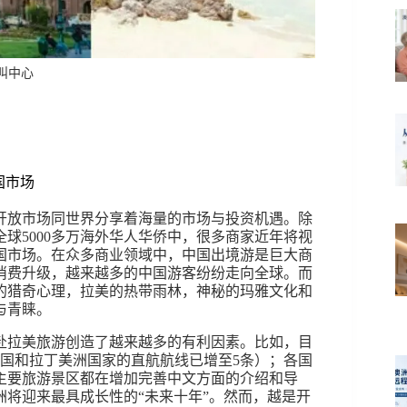
呼叫中心
国市场
开放市场同世界分享着海量的市场与投资机遇。除
球5000多万海外华人华侨中，很多商家近年将视
国市场。在众多商业领域中，中国出境游是巨大商
消费升级，越来越多的中国游客纷纷走向全球。而
的猎奇心理，拉美的热带雨林，神秘的玛雅文化和
与青睐。
赴拉美旅游创造了越来越多的有利因素。比如，目
中国和拉丁美洲国家的直航航线已增至5条）；各国
主要旅游景区都在增加完善中文方面的介绍和导
将迎来最具成长性的“未来十年”。然而，越是开