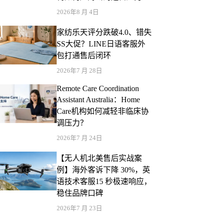
2026年8 月 4日
家纺乐天评分跌破4.0、错失
SS大促？LINE日语客服外
包打通售后闭环
2026年7 月 28日
Remote Care Coordination
Assistant Australia：Home
Care机构如何减轻非临床协
调压力？
2026年7 月 24日
【无人机北美售后实战案
例】海外客诉下降 30%，英
语技术客服15 秒极速响应，
稳住品牌口碑
2026年7 月 23日