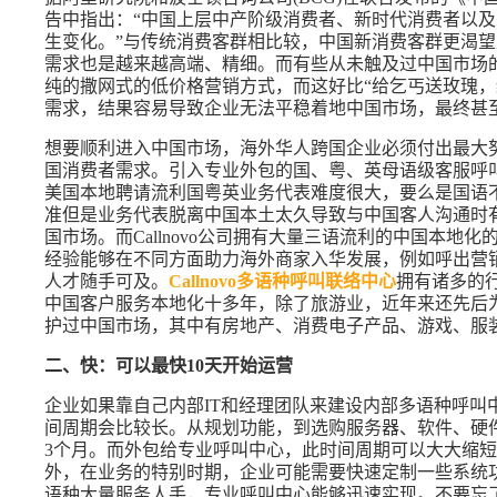
告中指出：“中国上层中产阶级消费者、新时代消费者以
生变化。”与传统消费客群相比较，中国新消费客群更渴
需求也是越来越高端、精细。而有些从未触及过中国市场
纯的撒网式的低价格营销方式，而这好比“给乞丐送玫瑰，
需求，结果容易导致企业无法平稳着地中国市场，最终甚
想要顺利进入中国市场，海外华人跨国企业必须付出最大
国消费者需求。引入专业外包的国、粤、英母语级客服呼
美国本地聘请流利国粤英业务代表难度很大，要么是国语
准但是业务代表脱离中国本土太久导致与中国客人沟通时
国市场。而Callnovo公司拥有大量三语流利的中国本
经验能够在不同方面助力海外商家入华发展，例如呼出营
人才随手可及。
Callnovo多语种呼叫联络中心
拥有诸多的
中国客户服务本地化十多年，除了旅游业，近年来还先后
护过中国市场，其中有房地产、消费电子产品、游戏、服装
二、快：可以最快10天开始运营
企业如果靠自己内部IT和经理团队来建设内部多语种呼叫
间周期会比较长。从规划功能，到选购服务器、软件、硬件
3个月。而外包给专业呼叫中心，此时间周期可以大大缩短。C
外，在业务的特别时期，企业可能需要快速定制一些系统
语种大量服务人手，专业呼叫中心能够迅速实现。不要忘