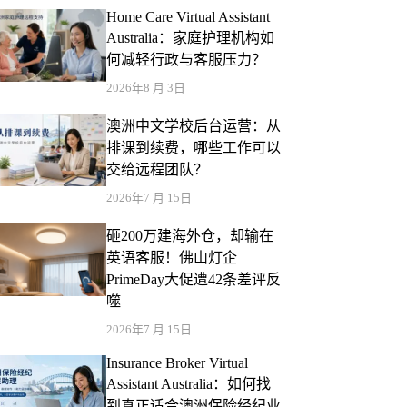
Home Care Virtual Assistant
Australia：家庭护理机构如
何减轻行政与客服压力？
2026年8 月 3日
澳洲中文学校后台运营：从
排课到续费，哪些工作可以
交给远程团队？
2026年7 月 15日
砸200万建海外仓，却输在
英语客服！佛山灯企
PrimeDay大促遭42条差评反
噬
2026年7 月 15日
Insurance Broker Virtual
Assistant Australia：如何找
到真正适合澳洲保险经纪业