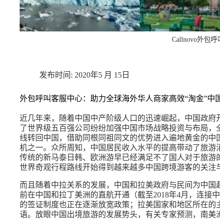
Callnovo外包
2020年5 月 15日
外包呼叫客服中心：助力全球海外华人商家高效“淘金”中
近几年来，随着中国中产阶级人口的迅速崛起，中国政府
了世界级五百强公司纷纷加强中国市场战略投资与布局，全
线转回中国，借助同根同祖同文的优势进入遍地黄金的中
机之一。众所周知，中国居民收入水平的提高带动了旅游
传统的新马泰日韩、欧洲游早已经满足不了国人对于旅游
世界奇观行程路线开始得到越来越多中国跨境游客的关注
而且随着中拉关系的发展，中国和拉美政府与民间为中国
前在中国和拉丁美洲的直航开通（截至2018年4月，连接
的签证制度也正在逐渐放宽政策；拉美国家和地区所在的
语。放眼中国出境旅游的发展势头，有关专家预测，南美洲