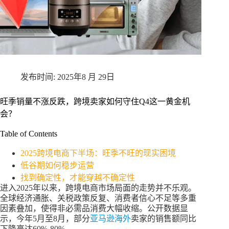
2025年8 月 29日
旺季销量不涨反跌，跨境卖家如何守住Q4这一黄金机
会？
Table of Contents
2025跨境电商下半场：旺季不旺的现实困境
低谷期如何稳步运营
找到确定性，才能穿越不确定性
进入2025年以来，跨境电商市场局面的走势并不乐观。
全球经济通胀、关税政策反复、消费者信心不足等多重
因素叠加，使得非必需品消费大幅收缩。公开数据显
示，今年5月至8月，部分
亚马逊海外
卖家的销售额同比
下降高达60%-80%。