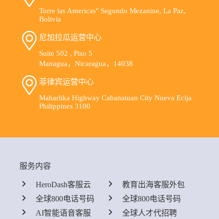
Torre las Americas" Segundo Mezanine, La Paz,
Bolivia
尼加拉瓜运营中心
Suite 502 , Piso 5
Managua，Nicaragua，14038
菲律宾运营中心
Maharlika Highway Cabanatuan City Nueva Ecija
Philippines 3100
服务内容
HeroDash客服云
教育出海客服外包
全球800电话号码
全球800电话号码
AI智能语音客服
全球人才代招聘