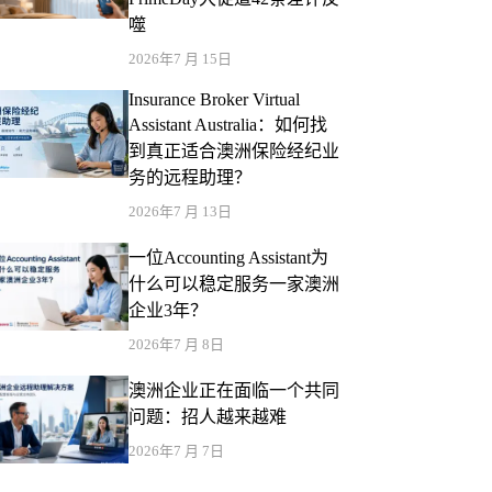
噬
2026年7 月 15日
Insurance Broker Virtual
Assistant Australia：如何找
到真正适合澳洲保险经纪业
务的远程助理？
2026年7 月 13日
一位Accounting Assistant为
什么可以稳定服务一家澳洲
企业3年？
2026年7 月 8日
澳洲企业正在面临一个共同
问题：招人越来越难
2026年7 月 7日