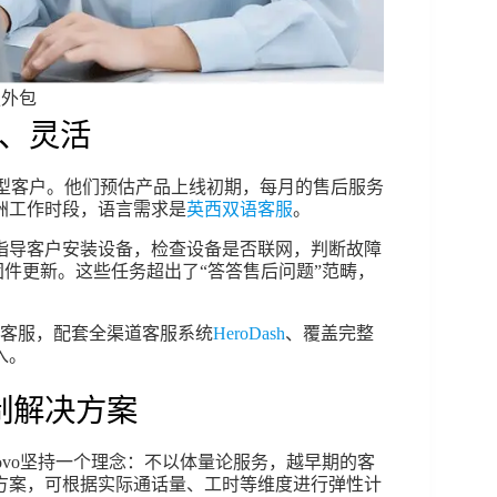
服外包
业、灵活
的典型客户。他们预估产品上线初期，每月的售后服务
洲工作时段，语言需求是
英西双语客服
。
指导客户安装设备，检查设备是否联网，判断故障
固件更新。这些任务超出了“答答售后问题”范畴，
持客服，配套全渠道客服系统
HeroDash
、覆盖完整
入。
制解决方案
novo坚持一个理念：不以体量论服务，越早期的客
方案，可根据实际通话量、工时等维度进行弹性计