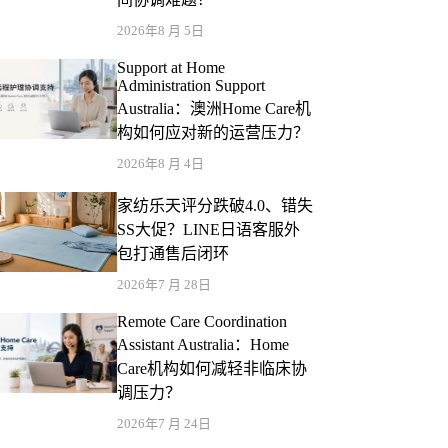
2026年8 月 5日
Support at Home
Administration Support
Australia：澳洲Home Care机
构如何应对新的运营压力？
2026年8 月 4日
家纺乐天评分跌破4.0、错失
SS大促？LINE日语客服外
包打通售后闭环
2026年7 月 28日
Remote Care Coordination
Assistant Australia：Home
Care机构如何减轻非临床协
调压力？
2026年7 月 24日