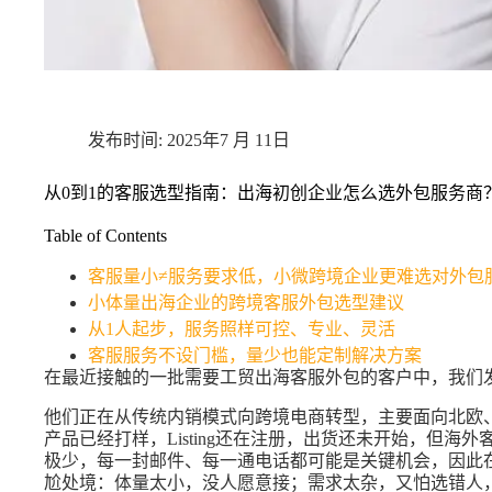
2025年7 月 11日
从0到1的客服选型指南：出海初创企业怎么选外包服务商
Table of Contents
客服量小≠服务要求低，小微跨境企业更难选对外包
小体量出海企业的跨境客服外包选型建议
从1人起步，服务照样可控、专业、灵活
客服服务不设门槛，量少也能定制解决方案
在最近接触的一批需要工贸出海客服外包的客户中，我们
他们正在从传统内销模式向跨境电商转型，主要面向北欧
产品已经打样，Listing还在注册，出货还未开始，但
极少，每一封邮件、每一通电话都可能是关键机会，因此
尬处境：体量太小，没人愿意接；需求太杂，又怕选错人