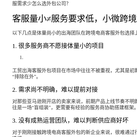
服需求少怎么选外包公司？
客服量小≠服务要求低，小微跨
以下几点是体量尚小的出海团队在跨境电商客服外包选择上
1. 很多服务商不愿接体量小的项目
工贸出海客服外包项目在市场中往往不被重视，尤其是初
“排除在外”。
2. 需求尚不明确，难以提前对接
对那些亚马逊刚开店的卖家来说，前期产品上线节奏不明
往是一场“盲组装”，更需要有经验的服务商协助搭建框架
3. 没有成熟运营团队，难以判断供应商好坏
对于刚刚接触跨境电商客服外包的新企业来说，很难通过