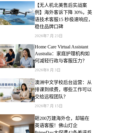
【无人机北美售后实战案
例】海外客诉下降 30%，英
语技术客服15 秒极速响应，
稳住品牌口碑
2026年7 月 23日
Home Care Virtual Assistant
Australia：家庭护理机构如
何减轻行政与客服压力？
2026年8 月 3日
澳洲中文学校后台运营：从
排课到续费，哪些工作可以
交给远程团队？
2026年7 月 15日
砸200万建海外仓，却输在
英语客服！佛山灯企
PrimeDay大促遭42条差评反