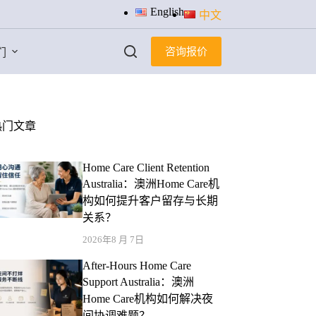
English
中文
咨询报价
们
热门文章
Home Care Client Retention
Australia：澳洲Home Care机
构如何提升客户留存与长期
关系？
2026年8 月 7日
After-Hours Home Care
Support Australia：澳洲
Home Care机构如何解决夜
间协调难题？