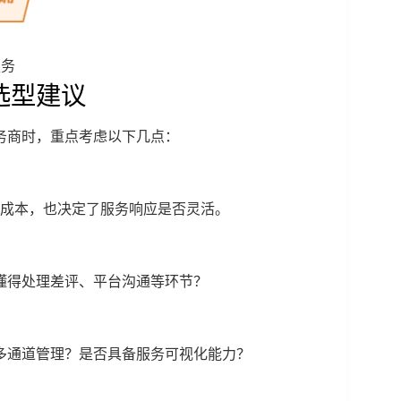
服务
选型建议
务商时，重点考虑以下几点：
响成本，也决定了服务响应是否灵活。
懂得处理差评、平台沟通等环节？
多通道管理？是否具备服务可视化能力？