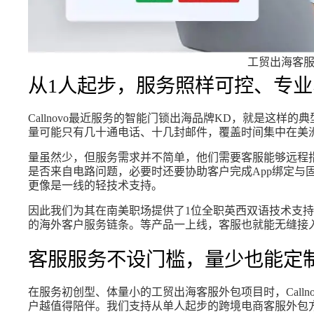
工贸出海客
从1人起步，服务照样可控、专
Callnovo最近服务的智能门锁出海品牌KD，就是这样
量可能只有几十通电话、十几封邮件，覆盖时间集中在美
量虽然少，但服务需求并不简单，他们需要客服能够远程
是否来自电路问题，必要时还要协助客户完成App绑定与
更像是一线的轻技术支持。
因此我们为其在南美职场提供了1位全职英西双语技术支
的海外客户服务链条。等产品一上线，客服也就能无缝接
客服服务不设门槛，量少也能定
在服务初创型、体量小的工贸出海客服外包项目时，Call
户越值得陪伴。我们支持从单人起步的跨境电商客服外包