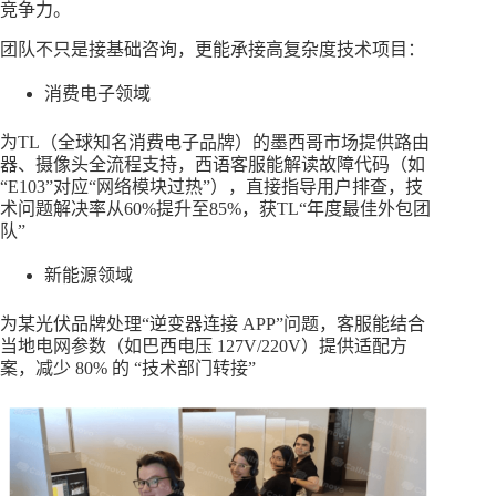
竞争力。
团队不只是接基础咨询，更能承接高复杂度技术项目：
消费电子领域
为TL（全球知名消费电子品牌）的墨西哥市场提供路由
器、摄像头全流程支持，西语客服能解读故障代码（如
“E103”对应“网络模块过热”），直接指导用户排查，技
术问题解决率从60%提升至85%，获TL“年度最佳外包团
队”
新能源领域
为某光伏品牌处理“逆变器连接 APP”问题，客服能结合
当地电网参数（如巴西电压 127V/220V）提供适配方
案，减少 80% 的 “技术部门转接”