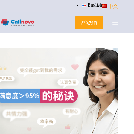
跳
English
中文
过
内
咨询报价
容