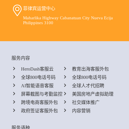
菲律宾运营中心
Maharlika Highway Cabanatuan City Nueva Ecija
Philippines 3100
服务内容
HeroDash客服云
教育出海客服外包
全球800电话号码
全球800电话号码
AI智能语音客服
全球人才代招聘
屏幕截图与考勤监控
美国房地产虚拟助理
跨境电商客服外包
社交媒体推广
政府签证客服外包
内容营销
服务语种