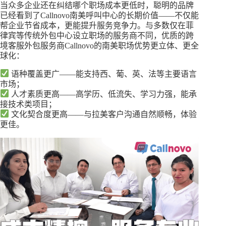
当众多企业还在纠结哪个职场成本更低时，聪明的品牌
已经看到了Callnovo南美呼叫中心的长期价值——不仅能
帮企业节省成本，更能提升服务竞争力。与多数仅在菲
律宾等传统外包中心设立职场的服务商不同，优质的跨
境客服外包服务商Callnovo的南美职场优势更立体、更全
球化：
语种覆盖更广——能支持西、葡、英、法等主要语言
市场；
人才素质更高——高学历、低流失、学习力强，能承
接技术类项目；
文化契合度更高——与拉美客户沟通自然顺畅，体验
更佳。