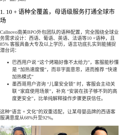
1. 10 + 语种全覆盖，母语级服务打通全球市
场​
Callnovo南美BPO外包团队的语种配置，完全围绕全球业
务需求设计：西语、葡语、英语、法语等10 +语种，且
85% 客服具备大专及以上学历，语言功底扎实到能捕捉
潜台词：
巴西用户说 “这个烤箱好像不太给力”，客服能秒懂
是 “加热速度慢”，而非字面意思，进而推荐 “快速
加热模式”
墨西哥用户咨询 “儿童安全锁” 时，客服会主动关
联 “家庭使用场景”，补充 “安装在孩子够不到的高
度更安全”，比单纯解释操作步骤更获信任。
这种“语言 + 文化”的双重适配，让某母婴品牌的西语客
服满意度从68%升至92%。