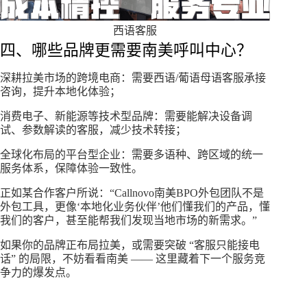
西语客服
四、哪些品牌更需要南美呼叫中心？
深耕拉美市场的跨境电商：需要西语/葡语母语客服承接
咨询，提升本地化体验；
消费电子、新能源等技术型品牌：需要能解决设备调
试、参数解读的客服，减少技术转接；
全球化布局的平台型企业：需要多语种、跨区域的统一
服务体系，保障体验一致性。
正如某合作客户所说：“Callnovo南美BPO外包团队不是
外包工具，更像‘本地化业务伙伴’他们懂我们的产品，懂
我们的客户，甚至能帮我们发现当地市场的新需求。”
如果你的品牌正布局拉美，或需要突破 “客服只能接电
话” 的局限，不妨看看南美 —— 这里藏着下一个服务竞
争力的爆发点。