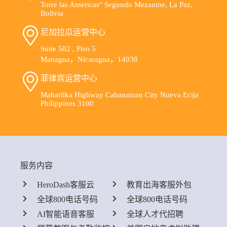
Torre las Americas" Segundo Mezanine, La Paz,
Bolivia
尼加拉瓜运营中心
Suite 502 , Piso 5
Managua，Nicaragua，14038
菲律宾运营中心
Maharlika Highway Cabanatuan City Nueva Ecija
Philippines 3100
服务内容
HeroDash客服云
教育出海客服外包
全球800电话号码
全球800电话号码
AI智能语音客服
全球人才代招聘