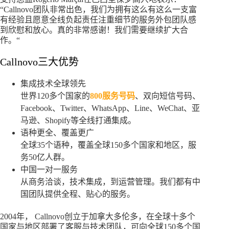
“Callnovo团队非常出色，我们为拥有这么有这么一支富
有经验且愿意全线负起责任注重细节的服务外包团队感
到欣慰和放心。真的非常感谢！我们需要继续扩大合
作。“
Callnovo三大优势
集成技术全球领先
世界120多个国家的
800服务号码
、双向短信号码、
Facebook、Twitter、WhatsApp、Line、WeChat、亚
马逊、Shopify等全线打通集成。
语种更全、覆盖更广
全球35个语种，覆盖全球150多个国家和地区，服
务50亿人群。
中国一对一服务
从商务洽谈，技术集成，到运营管理。我们都有中
国团队提供全程、贴心的服务。
2004年， Callnovo创立于加拿大多伦多，在全球十多个
国家与地区部署了客服与技术团队，可向全球150多个国