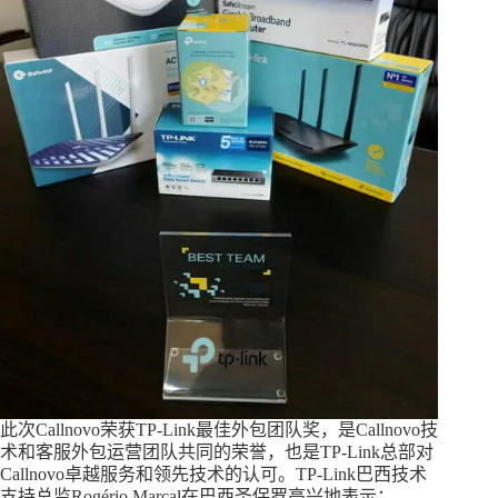
此次Callnovo荣获TP-Link最佳外包团队奖，是Callnovo技
术和客服外包运营团队共同的荣誉，也是TP-Link总部对
Callnovo卓越服务和领先技术的认可。TP-Link巴西技术
支持总监Rogério Marçal在巴西圣保罗高兴地表示：