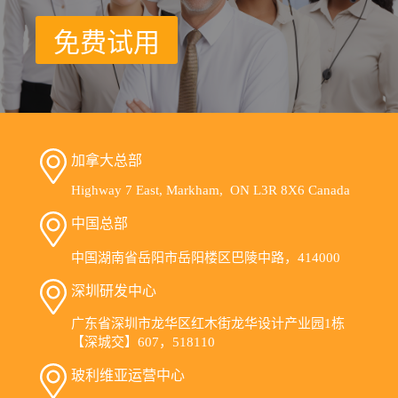
免费试用
加拿大总部
Highway 7 East, Markham, ON L3R 8X6 Canada
中国总部
中国湖南省岳阳市岳阳楼区巴陵中路，414000
深圳研发中心
广东省深圳市龙华区红木街龙华设计产业园1栋
【深城交】607，518110
玻利维亚运营中心