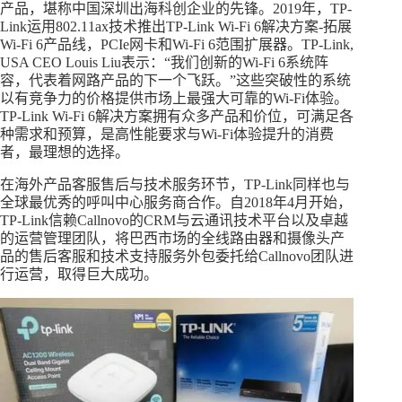
产品，堪称中国深圳出海科创企业的先锋。2019年，TP-
Link运用802.11ax技术推出TP-Link Wi-Fi 6解决方案-拓展
Wi-Fi 6产品线，PCIe网卡和Wi-Fi 6范围扩展器。TP-Link,
USA CEO Louis Liu表示：“我们创新的Wi-Fi 6系统阵
容，代表着网路产品的下一个飞跃。”这些突破性的系统
以有竞争力的价格提供市场上最强大可靠的Wi-Fi体验。
TP-Link Wi-Fi 6解决方案拥有众多产品和价位，可满足各
种需求和预算，是高性能要求与Wi-Fi体验提升的消费
者，最理想的选择。
在海外产品客服售后与技术服务环节，TP-Link同样也与
全球最优秀的呼叫中心服务商合作。自2018年4月开始，
TP-Link信赖Callnovo的CRM与云通讯技术平台以及卓越
的运营管理团队，将巴西市场的全线路由器和摄像头产
品的售后客服和技术支持服务外包委托给Callnovo团队进
行运营，取得巨大成功。