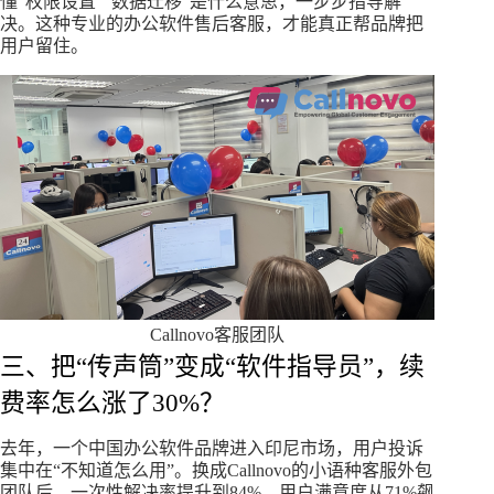
懂“权限设置”“数据迁移”是什么意思，一步步指导解
决。这种专业的办公软件售后客服，才能真正帮品牌把
用户留住。
Callnovo客服团队
三、把“传声筒”变成“软件指导员”，续
费率怎么涨了30%？
去年，一个中国办公软件品牌进入印尼市场，用户投诉
集中在“不知道怎么用”。换成Callnovo的小语种客服外包
团队后，一次性解决率提升到84%，用户满意度从71%飙