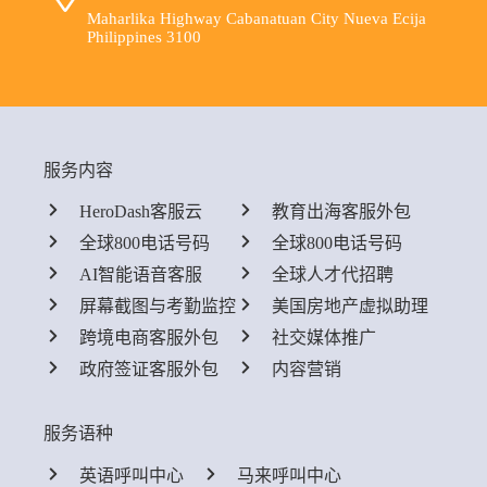
Maharlika Highway Cabanatuan City Nueva Ecija
Philippines 3100
服务内容
HeroDash客服云
教育出海客服外包
全球800电话号码
全球800电话号码
AI智能语音客服
全球人才代招聘
屏幕截图与考勤监控
美国房地产虚拟助理
跨境电商客服外包
社交媒体推广
政府签证客服外包
内容营销
服务语种
英语呼叫中心
马来呼叫中心