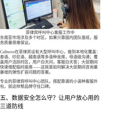
菲律宾呼叫中心客服工作中
东南亚市场涉及多个时区，如果只靠国内团队值班，服
务质量很难保证。
Callnovo在菲律宾设有大型呼叫中心，做到本地化覆盖：
泰语、印尼语、越南语等多语种坐席，母语级沟通；覆
盖用户活跃时区，用户白天问，客服白天答；大促期间
快速增配临时座席——这就是如何解决大促期间咨询量
暴增的弹性扩容问题的答案。
专业的菲律宾呼叫中心团队，搭配靠谱的小语种客服外
包，就这样帮品牌守住口碑。
五、数据安全怎么守？让用户放心用的
三道防线