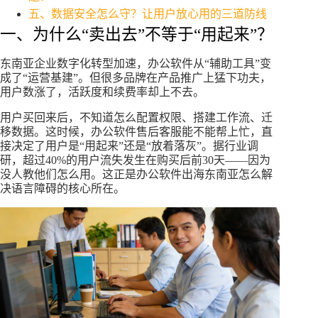
五、数据安全怎么守？让用户放心用的三道防线
一、为什么“卖出去”不等于“用起来”？
东南亚企业数字化转型加速，办公软件从“辅助工具”变
成了“运营基建”。但很多品牌在产品推广上猛下功夫，
用户数涨了，活跃度和续费率却上不去。
用户买回来后，不知道怎么配置权限、搭建工作流、迁
移数据。这时候，办公软件售后客服能不能帮上忙，直
接决定了用户是“用起来”还是“放着落灰”。据行业调
研，超过40%的用户流失发生在购买后前30天——因为
没人教他们怎么用。这正是办公软件出海东南亚怎么解
决语言障碍的核心所在。