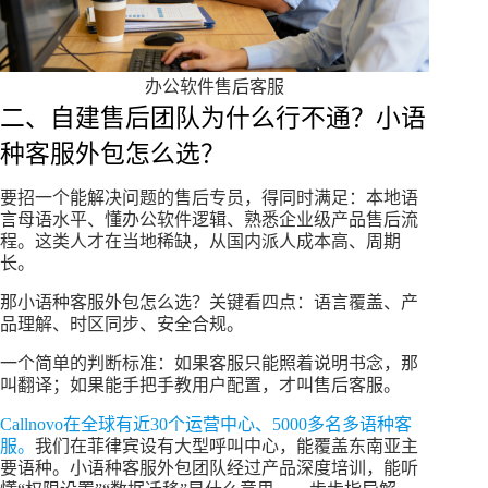
办公软件售后客服
二、自建售后团队为什么行不通？小语
种客服外包怎么选？
要招一个能解决问题的售后专员，得同时满足：本地语
言母语水平、懂办公软件逻辑、熟悉企业级产品售后流
程。这类人才在当地稀缺，从国内派人成本高、周期
长。
那小语种客服外包怎么选？关键看四点：语言覆盖、产
品理解、时区同步、安全合规。
一个简单的判断标准：如果客服只能照着说明书念，那
叫翻译；如果能手把手教用户配置，才叫售后客服。
Callnovo在全球有近30个运营中心、5000多名多语种客
服。
我们在菲律宾设有大型呼叫中心，能覆盖东南亚主
要语种。小语种客服外包团队经过产品深度培训，能听