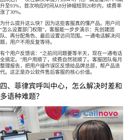
升至93%，首次响应时间从8分钟缩短到20秒内，续费率
涨了30%。
为什么提升这么快？因为这些客服真的懂产品。用户问
“怎么设置部门权限”，客服能一步步演示：先创建团
队、再分配角色、最后设置访问范围。一通电话解决问
题，用户不用反复等待。
有个用户反馈说：“之前问问题要等半天，现在一通电话
全搞定。”用户用顺了，续费自然就顺了。客服团队每月
整理报告，把用户操作误区反馈给品牌总部，帮产品迭
代。这正是办公软件售后客服的核心价值。
四、菲律宾呼叫中心，怎么解决时差和
多语种难题？