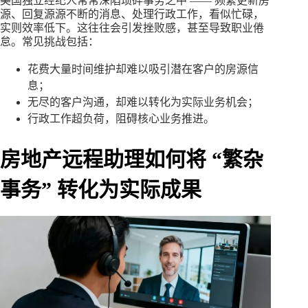
美国独立经纪人常常深陷琐碎事务之中 —— 频繁更新房
源、回复源源不断的消息、处理行政工作，看似忙碌，
实则效率低下。这往往会引发挫败感，甚至导致职业倦
怠。常见挑战包括：
花费大量时间维护却难以吸引潜在客户的房源信
息；
无尽的客户沟通，却难以转化为实际业务机会；
行政工作超负荷，阻碍核心业务推进。
房地产远程助理如何将 “繁杂
事务” 转化为实际成果