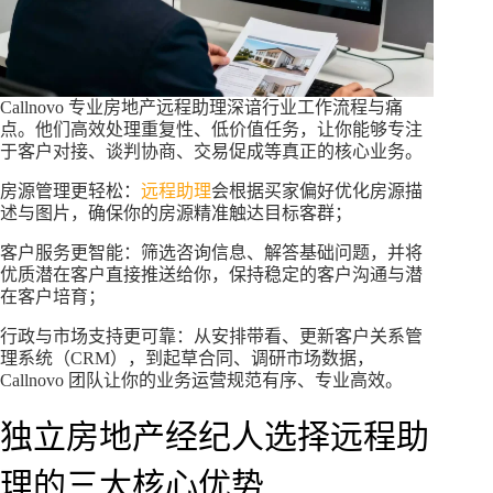
Callnovo 专业房地产远程助理深谙行业工作流程与痛
点。他们高效处理重复性、低价值任务，让你能够专注
于客户对接、谈判协商、交易促成等真正的核心业务。
房源管理更轻松：
远程助理
会根据买家偏好优化房源描
述与图片，确保你的房源精准触达目标客群；
客户服务更智能：筛选咨询信息、解答基础问题，并将
优质潜在客户直接推送给你，保持稳定的客户沟通与潜
在客户培育；
行政与市场支持更可靠：从安排带看、更新客户关系管
理系统（CRM），到起草合同、调研市场数据，
Callnovo 团队让你的业务运营规范有序、专业高效。
独立房地产经纪人选择远程助
理的三大核心优势