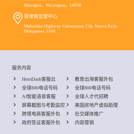
Managua，Nicaragua，14038
菲律宾运营中心
Maharlika Highway Cabanatuan City Nueva Ecija
Philippines 3100
服务内容
HeroDash客服云
教育出海客服外包
全球800电话号码
全球800电话号码
AI智能语音客服
全球人才代招聘
屏幕截图与考勤监控
美国房地产虚拟助理
跨境电商客服外包
社交媒体推广
政府签证客服外包
内容营销