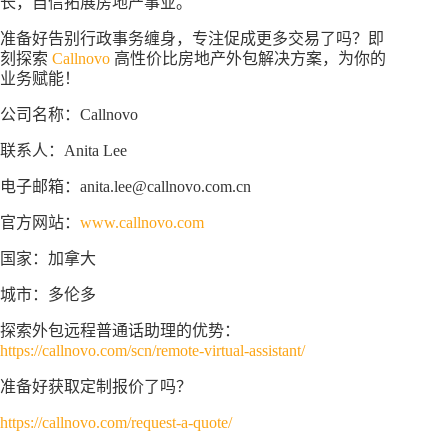
长，自信拓展房地产事业。
准备好告别行政事务缠身，专注促成更多交易了吗？即
刻探索
Callnovo
高性价比房地产外包解决方案，为你的
业务赋能！
公司名称：Callnovo
联系人：Anita Lee
电子邮箱：anita.lee@callnovo.com.cn
官方网站：
www.callnovo.com
国家：加拿大
城市：多伦多
探索外包远程普通话助理的优势：
https://callnovo.com/scn/remote-virtual-assistant/
准备好获取定制报价了吗？
https://callnovo.com/request-a-quote/