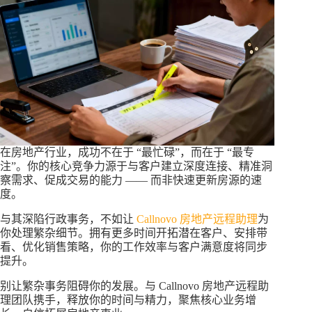
在房地产行业，成功不在于 “最忙碌”，而在于 “最专
注”。你的核心竞争力源于与客户建立深度连接、精准洞
察需求、促成交易的能力 —— 而非快速更新房源的速
度。
与其深陷行政事务，不如让
Callnovo 房地产远程助理
为
你处理繁杂细节。拥有更多时间开拓潜在客户、安排带
看、优化销售策略，你的工作效率与客户满意度将同步
提升。
别让繁杂事务阻碍你的发展。与 Callnovo 房地产远程助
理团队携手，释放你的时间与精力，聚焦核心业务增