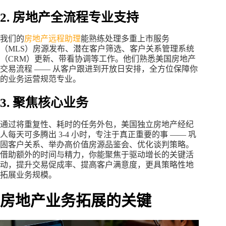
2. 房地产全流程专业支持
我们的
房地产远程助理
能熟练处理多重上市服务
（MLS）房源发布、潜在客户筛选、客户关系管理系统
（CRM）更新、带看协调等工作。他们熟悉美国房地产
交易流程 —— 从客户跟进到开放日安排，全方位保障你
的业务运营规范专业。
3. 聚焦核心业务
通过将重复性、耗时的任务外包，美国独立房地产经纪
人每天可多腾出 3-4 小时，专注于真正重要的事 —— 巩
固客户关系、举办高价值房源品鉴会、优化谈判策略。
借助额外的时间与精力，你能聚焦于驱动增长的关键活
动，提升交易促成率、提高客户满意度，更具策略性地
拓展业务规模。
房地产业务拓展的关键