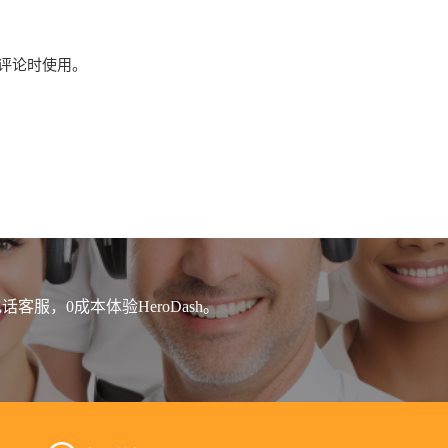
评论时使用。
客服，0成本体验HeroDash。