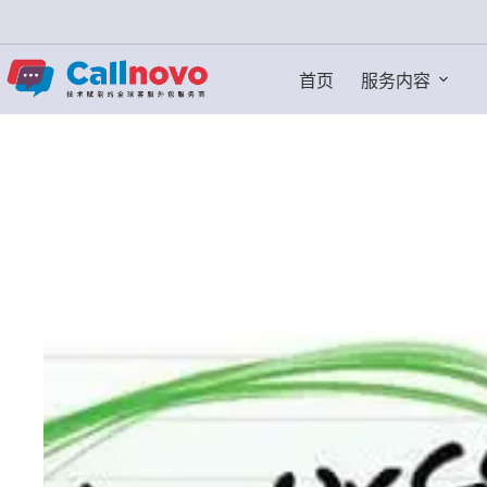
跳
过
内
首页
服务内容
容