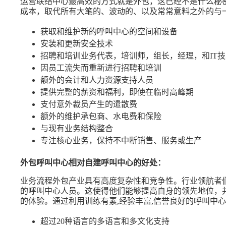
运营联络中心最高效的方式就是外包，这已经不是什么秘
成本，取代所有大笔的、波动的、以及常常意料之外的与
获取和维护新的呼叫中心的空间和设备
安装和更新安全技术
招聘和培训业务代表，培训师，组长，经理，和IT
因员工流失而重新进行招聘和培训
额外的会计和人力资源支持人员
提供完整的薪资和福利，即使在临时高峰期
支付意外裁员产生的遣散费
额外的维护承包商、水电费和保险
与现有业务结构整合
专注核心业务，保持不中断销售、服务或生产
外包呼叫中心相对自建呼叫中心的好处：
业务流程外包产业具有高度复杂性和竞争性。行业领航者们，如
的呼叫中心人员。这使得他们能够提高自身的领先地位，
的体验。通过利用训练有素,经验丰富,信誉良好的呼叫中
超过20种语言的多语言和多文化支持