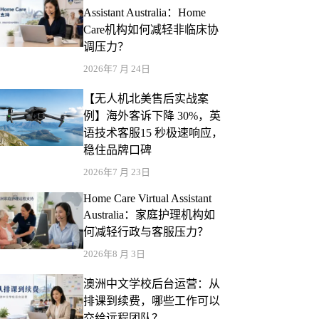
Assistant Australia：Home
Care机构如何减轻非临床协
调压力？
2026年7 月 24日
【无人机北美售后实战案
例】海外客诉下降 30%，英
语技术客服15 秒极速响应，
稳住品牌口碑
2026年7 月 23日
Home Care Virtual Assistant
Australia：家庭护理机构如
何减轻行政与客服压力？
2026年8 月 3日
澳洲中文学校后台运营：从
排课到续费，哪些工作可以
交给远程团队？