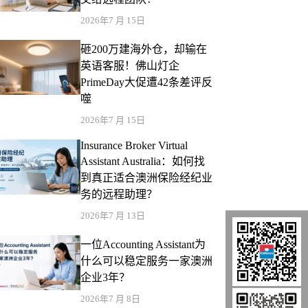
2026年7 月 15日
砸200万建海外仓，却输在
英语客服！佛山灯企
PrimeDay大促遭42条差评反
噬
2026年7 月 15日
Insurance Broker Virtual
Assistant Australia：如何找
到真正适合澳洲保险经纪业
务的远程助理？
2026年7 月 13日
一位Accounting Assistant为
什么可以稳定服务一家澳洲
企业3年？
2026年7 月 8日