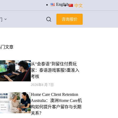
English
中文
咨询报价
们
热门文章
从“会泰语”到留住付费玩
家：泰语游戏客服5重准入
考核
2026年8 月 7日
Home Care Client Retention
Australia：澳洲Home Care机
构如何提升客户留存与长期
关系？