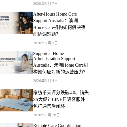
2026年8 月 7日
After-Hours Home Care
Support Australia：澳洲
Home Care机构如何解决夜
间协调难题？
2026年8 月 5日
Support at Home
Administration Support
Australia：澳洲Home Care机
构如何应对新的运营压力？
2026年8 月 4日
家纺乐天评分跌破4.0、错失
SS大促？LINE日语客服外
包打通售后闭环
2026年7 月 28日
Remote Care Coordination