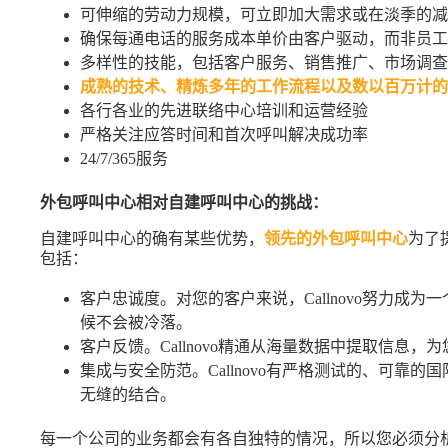
可伸缩的劳动力规模，可立即加大需求或在淡季的减
确保每通电话的服务成本单价由客户驱动，而非员工
多样性的技能，包括客户服务、销售推广、市场调查
成熟的技术、精炼多年的工作流程以及数以百万计的
各行各业的先进联络中心培训和运营经验
严格关注应答时间和首次呼叫解决成功率
24/7/365服务
外包呼叫中心相对自建呼叫中心的挑战：
自建呼叫中心的确有某些优势，
领先的外包呼叫中心
为了
包括：
客户忠诚度。对您的客户来说，Callnovo努力成
候不会被冷落。
客户反馈。Callnovo精通从海量数据中提取信息
集成与安全防范。Callnovo有严格测试的、可靠
无缝的结合。
每一个公司的业务都会有各自独特的情况，所以您必须分