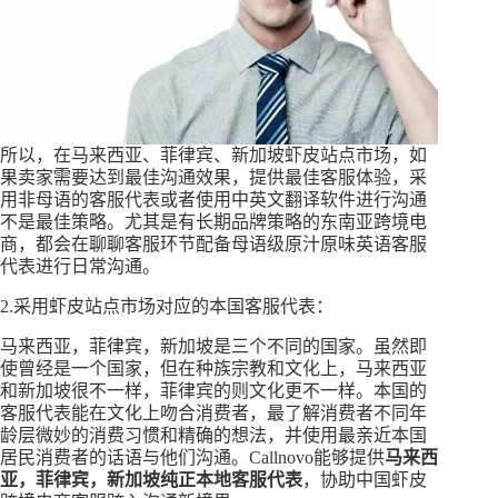
所以，在马来西亚、菲律宾、新加坡虾皮站点市场，如
果卖家需要达到最佳沟通效果，提供最佳客服体验，采
用非母语的客服代表或者使用中英文翻译软件进行沟通
不是最佳策略。尤其是有长期品牌策略的东南亚跨境电
商，都会在聊聊客服环节配备母语级原汁原味英语客服
代表进行日常沟通。
2.采用虾皮站点市场对应的本国客服代表：
马来西亚，菲律宾，新加坡是三个不同的国家。虽然即
使曾经是一个国家，但在种族宗教和文化上，马来西亚
和新加坡很不一样，菲律宾的则文化更不一样。本国的
客服代表能在文化上吻合消费者，最了解消费者不同年
龄层微妙的消费习惯和精确的想法，并使用最亲近本国
居民消费者的话语与他们沟通。Callnovo能够提供
马来西
亚，菲律宾，新加坡纯正本地客服代表
，协助中国虾皮