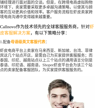
铺经理进行面对面的交谈。但是，在跨境电商虚拟购物
环境下，卖家需要采取更多卓越沟通策略，以使其与顾
客的互动更具价值和效率。客户服务流程在虾皮卖家跨
境电商沟通中变得越来越重要。
Callnovo作为技术领先的全球客服服务商，针对
虾
皮客服解决方案
，有以下策略分享：
1.配备
母语级英文客服代表
：
虾皮电商平台上卖家在马来西亚、新加坡、台湾、菲律
宾这几个站点开店，是需自己为买家提供客服服务；而
泰国、印尼、越南站点以上三个站点的通用语言分别是
泰语、印尼语、越南语，Shopee虾皮平台会为该三个站
点的卖家配备客服团队，为买家提供客服服务的。