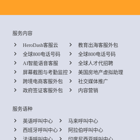
服务内容
HeroDash客服云
教育出海客服外包
全球800电话号码
全球800电话号码
AI智能语音客服
全球人才代招聘
屏幕截图与考勤监控
美国房地产虚拟助理
跨境电商客服外包
社交媒体推广
政府签证客服外包
内容营销
服务语种
英语呼叫中心
马来呼叫中心
西班牙呼叫中心
阿拉伯呼叫中心
法语呼叫中心
印度尼西亚呼叫中心