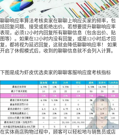
聊聊响应率算法考核卖家在聊聊上响应买家的频率，包
括回复问题、接受或拒绝出价。若想要提升聊聊响应率
表现，必须12小时内回复所有聊聊信息（包含出价、贴
图等）。如果在12小时内没有回复，或是12小时后才回
复，都将视为延迟回复，这就会降低聊聊响应率！ 如果
开启了休假模式后，收到的聊聊信息就不会列入计算。
下图是成为虾皮优选卖家的聊聊客服响应度考核指标
在实体商店购物过程中，顾客可以轻松地与销售员或店