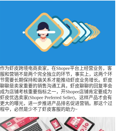
作为虾皮跨境电商卖家，在Shopee平台上经营业务，客
服和营销不是两个完全独立的环节，事实上，这两个环
节需要长期保持和谐关系才能推动虾皮业务增长。虾皮
聊聊是卖家重要的销售沟通工具，虾皮聊聊的回复率会
成为店铺考核重要指标之一，开Shopee店铺肯定要成为
虾皮优选卖家(Shopee Preferred Seller)，这样产品才会有
更大的曝光，进一步推进产品排名促进营销。那这个过
程中，必然是少不了虾皮客服的助力~