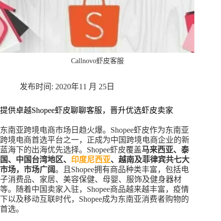
Callnovo虾皮客服
2020年11 月 25日
提供卓越Shopee虾皮聊聊客服，晋升优选虾皮卖家
东南亚跨境电商市场日趋火爆。Shopee虾皮作为东南亚
跨境电商首选平台之一，正成为中国跨境电商企业的新
蓝海下的出海优先选择。Shopee虾皮覆盖
马来西亚、泰
国、中国台湾地区、
印度尼西亚
、越南及菲律宾共七大
市场，市场广阔
。且Shopee拥有商品种类丰富，包括电
子消费品、家居、美容保健、母婴、服饰及健身器材
等。随着中国卖家入驻，Shopee商品越来越丰富，疫情
下以及移动互联时代，Shopee成为东南亚消费者购物的
首选。