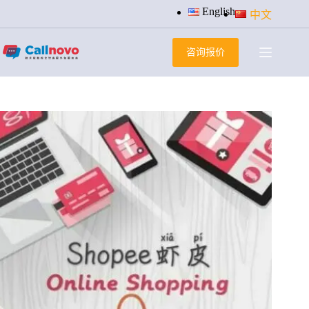
跳
English
中文
过
内
咨询报价
容