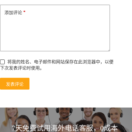
v
e
*
添加评论
:
将我的姓名、电子邮件和网站保存在此浏览器中，以便
下次发表评论时使用。
发表评论
7天免费试用海外电话客服，0成本