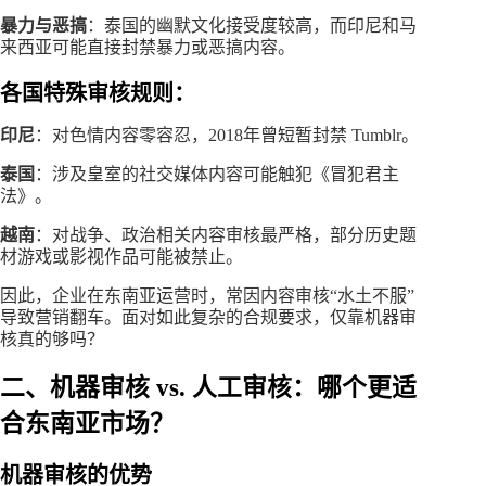
暴力与恶搞
：泰国的幽默文化接受度较高，而印尼和马
来西亚可能直接封禁暴力或恶搞内容。
各国特殊审核规则：
印尼
：对色情内容零容忍，2018年曾短暂封禁 Tumblr。
泰国
：涉及皇室的社交媒体内容可能触犯《冒犯君主
法》。
越南
：对战争、政治相关内容审核最严格，部分历史题
材游戏或影视作品可能被禁止。
因此，企业在东南亚运营时，常因内容审核“水土不服”
导致营销翻车。面对如此复杂的合规要求，仅靠机器审
核真的够吗？
二、机器审核 vs. 人工审核：哪个更适
合东南亚市场？
机器审核的优势