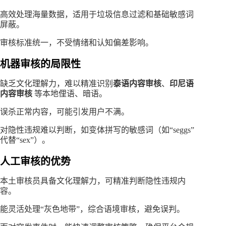
高效处理海量数据，适用于垃圾信息过滤和基础敏感词
屏蔽。
审核标准统一，不受情绪和认知偏差影响。
机器审核的局限性
缺乏文化理解力，难以精准识别
泰语内容审核
、
印尼语
内容审核
等本地俚语、暗语。
误杀正常内容，可能引发用户不满。
对隐性违规难以判断，如变体拼写的敏感词（如“seggs”
代替“sex”）。
人工审核的优势
本土审核员具备文化理解力，可精准判断隐性违规内
容。
能灵活处理“灰色地带”，综合语境审核，避免误判。