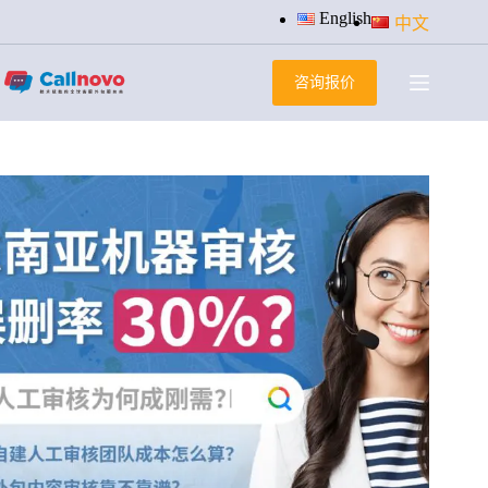
跳
English
中文
过
内
咨询报价
容