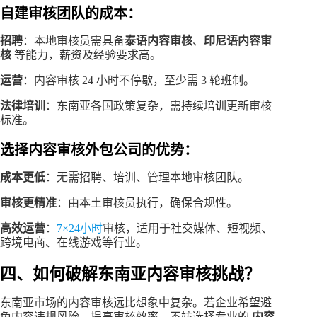
自建审核团队的成本：
招聘
：本地审核员需具备
泰语内容审核
、
印尼语内容审
核
等能力，薪资及经验要求高。
运营
：内容审核 24 小时不停歇，至少需 3 轮班制。
法律培训
：东南亚各国政策复杂，需持续培训更新审核
标准。
选择内容审核外包公司的优势：
成本更低
：无需招聘、培训、管理本地审核团队。
审核更精准
：由本土审核员执行，确保合规性。
高效运营
：
7×24小时
审核，适用于社交媒体、短视频、
跨境电商、在线游戏等行业。
四、如何破解东南亚内容审核挑战？
东南亚市场的内容审核远比想象中复杂。若企业希望避
免内容违规风险，提高审核效率，不妨选择专业的
内容