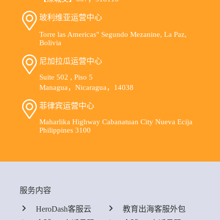
玻利维亚运营中心
Torre las Americas" Segundo Mezanine, La Paz,
Bolivia
尼加拉瓜运营中心
Suite 502 , Piso 5
Managua，Nicaragua，14038
菲律宾运营中心
Maharlika Highway Cabanatuan City Nueva Ecija
Philippines 3100
服务内容
HeroDash客服云
教育出海客服外包