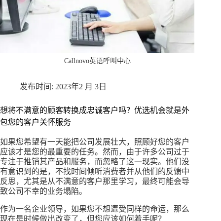
Callnovo英语呼叫中心
2023年2 月 3日
想将不满意的顾客转换成忠诚客户吗？优选机会就是外
包您的客户关怀服务
如果您希望有一天能把公司发展壮大，照顾好您的客户
应该才是您的最重要的任务。然而，由于许多公司过于
专注于推销其产品和服务，而忽略了这一现实。他们没
有意识到的是，不找时间倾听消费者并从他们的反馈中
反思，尤其是从不满意的客户那里学习，最终可能会导
致公司不幸的业务塌陷。
作为一名企业领导，如果您不想遭受同样的命运，那么
现在是时候做出改变了，但您应该如何着手呢？