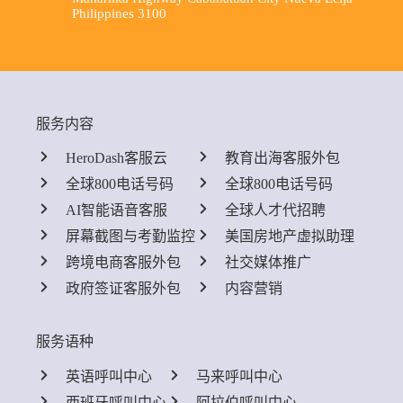
Philippines 3100
服务内容
HeroDash客服云
教育出海客服外包
全球800电话号码
全球800电话号码
AI智能语音客服
全球人才代招聘
屏幕截图与考勤监控
美国房地产虚拟助理
跨境电商客服外包
社交媒体推广
政府签证客服外包
内容营销
服务语种
英语呼叫中心
马来呼叫中心
西班牙呼叫中心
阿拉伯呼叫中心