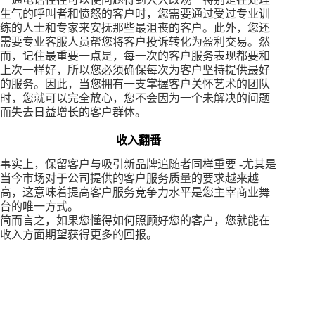
生气的呼叫者和愤怒的客户时，您需要通过受过专业训
练的人士和专家来安抚那些最沮丧的客户。此外，您还
需要专业客服人员帮您将客户投诉转化为盈利交易。然
而，记住最重要一点是，每一次的客户服务表现都要和
上次一样好，所以您必须确保每次为客户坚持提供最好
的服务。因此，当您拥有一支掌握客户关怀艺术的团队
时，您就可以完全放心，您不会因为一个未解决的问题
而失去日益增长的客户群体。
收入翻番
事实上，保留客户与吸引新品牌追随者同样重要 -尤其是
当今市场对于公司提供的客户服务质量的要求越来越
高，这意味着提高客户服务竞争力水平是您主宰商业舞
台的唯一方式。
简而言之，如果您懂得如何照顾好您的客户，您就能在
收入方面期望获得更多的回报。