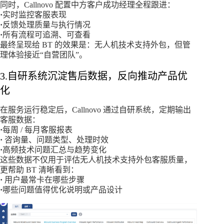
同时，Callnovo 配置中方客户成功经理全程跟进：
·
实时监控客服表现
·
反馈处理质量与执行情况
·
所有流程可追溯、可查看
最终呈现给 BT 的效果是：无人机技术支持外包，但管
理体验接近“自营团队”。
3.自研系统沉淀售后数据，反向推动产品优
化
在服务运行稳定后，Callnovo 通过自研系统，定期输出
客服数据：
·
每周 / 每月客服报表
·
咨询量、问题类型、处理时效
·
高频技术问题汇总与趋势变化
这些数据不仅用于评估无人机技术支持外包客服质量，
更帮助 BT 清晰看到：
·
用户最常卡在哪些步骤
·
哪些问题值得优化说明或产品设计