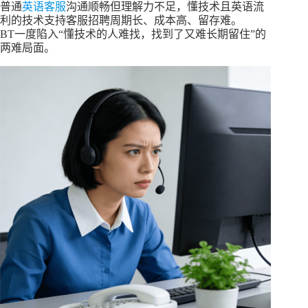
普通
英语客服
沟通顺畅但理解力不足，懂技术且英语流
利的技术支持客服招聘周期长、成本高、留存难。
BT一度陷入“懂技术的人难找，找到了又难长期留住”的
两难局面。