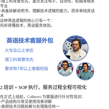
·
理工科背景优先，重点关注电子、自动化、机械等相关
专业
·
具备拆解说明书、理解技术逻辑的能力，而非单纯背话
术
这种筛选逻辑的核心只有一个：
先听得懂技术，再谈服务体验。
2.培训 + SOP 执行，服务过程全程可视化
在正式上线前，Callnovo 为客服进行针对性培训：
·
产品结构与常见使用场景讲解
·
高频技术问题拆解与处理路径统一