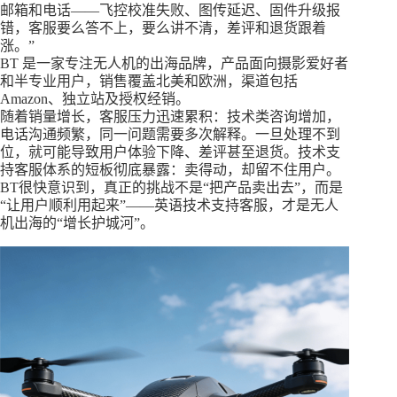
邮箱和电话——飞控校准失败、图传延迟、固件升级报
错，客服要么答不上，要么讲不清，差评和退货跟着
涨。”
BT 是一家专注无人机的出海品牌，产品面向摄影爱好者
和半专业用户，销售覆盖北美和欧洲，渠道包括
Amazon、独立站及授权经销。
随着销量增长，客服压力迅速累积：技术类咨询增加，
电话沟通频繁，同一问题需要多次解释。一旦处理不到
位，就可能导致用户体验下降、差评甚至退货。技术支
持客服体系的短板彻底暴露：卖得动，却留不住用户。
BT很快意识到，真正的挑战不是“把产品卖出去”，而是
“让用户顺利用起来”——英语技术支持客服，才是无人
机出海的“增长护城河”。