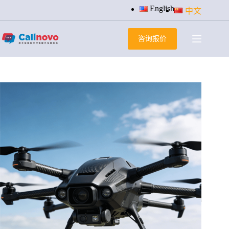
跳
English
中文
过
内
咨询报价
容