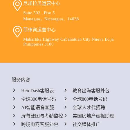
尼加拉瓜运营中心
Suite 502 , Piso 5
Managua，Nicaragua，14038
菲律宾运营中心
Maharlika Highway Cabanatuan City Nueva Ecija
Philippines 3100
服务内容
HeroDash客服云
教育出海客服外包
全球800电话号码
全球800电话号码
AI智能语音客服
全球人才代招聘
屏幕截图与考勤监控
美国房地产虚拟助理
跨境电商客服外包
社交媒体推广