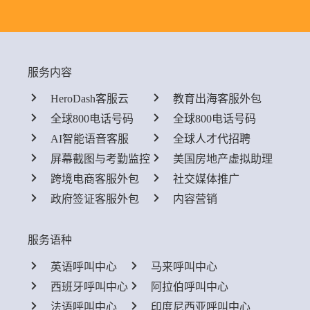
服务内容
HeroDash客服云
教育出海客服外包
全球800电话号码
全球800电话号码
AI智能语音客服
全球人才代招聘
屏幕截图与考勤监控
美国房地产虚拟助理
跨境电商客服外包
社交媒体推广
政府签证客服外包
内容营销
服务语种
英语呼叫中心
马来呼叫中心
西班牙呼叫中心
阿拉伯呼叫中心
法语呼叫中心
印度尼西亚呼叫中心