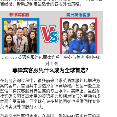
署经验，帮助您制定最适合的客服外包策略。
Callnovo 英语客服外包菲律宾呼叫中心与美洲呼叫中心
对比图
菲律宾客服凭什么成为全球首选？
在商务咨询过程中，很多前来寻求英语客服外包解决方
案的客户，首当其中会选择菲律宾场地。甚至一些企业
坚信菲律宾客服具有最高的专业水平。实际上，虽然菲
律宾确实因其高水平的英语能力和相对较低的劳动力成
本而广受青睐，但全球有许多其他国家也提供同样专业
英语客服外包服务团队。
首要原因是薪资水平。在美国，呼叫中心客服代表的平