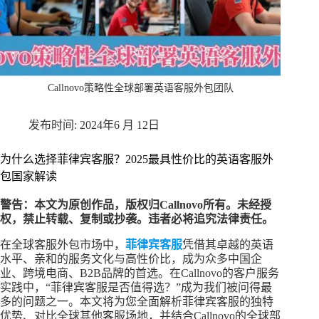
Callnovo策略性全球部署英语客服外包团队
2024年6 月 12日
为什么选择菲律宾客服？2025最具性价比的英语客服外
包国家解读
警告：本文为原创作品，版权归Callnovo所有。未经授
权，禁止转载、复制或抄袭。违者必将追究法律责任。
在全球客服外包市场中，
菲律宾客服
凭借其卓越的英语
水平、亲和的服务文化与高性价比，成为众多中国企
业、跨境电商、B2B品牌的首选。在Callnovo的客户服务
实践中，“菲律宾客服是否值得选？”成为我们被问得最
多的问题之一。本文将为您全面解析菲律宾客服的独特
优势、对比全球其他客服场地，并结合Callnovo的全球部