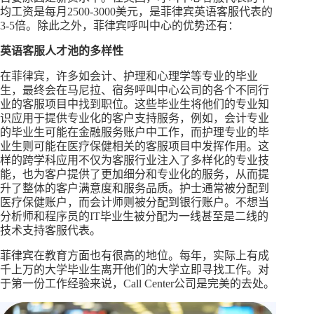
均工资是每月2500-3000美元，是菲律宾英语客服代表的
3-5倍。除此之外，菲律宾呼叫中心的优势还有：
英语客服人才池的多样性
在菲律宾，许多如会计、护理和心理学等专业的毕业
生，最终会在马尼拉、宿务呼叫中心公司的各个不同行
业的客服项目中找到职位。这些毕业生将他们的专业知
识应用于提供专业化的客户支持服务，例如，会计专业
的毕业生可能在金融服务账户中工作，而护理专业的毕
业生则可能在医疗保健相关的客服项目中发挥作用。这
样的跨学科应用不仅为客服行业注入了多样化的专业技
能，也为客户提供了更加细分和专业化的服务，从而提
升了整体的客户满意度和服务品质。护士通常被分配到
医疗保健账户，而会计师则被分配到银行账户。不想当
分析师和程序员的IT毕业生被分配为一线甚至是二线的
技术支持客服代表。
菲律宾在教育方面也有很高的地位。每年，实际上有成
千上万的大学毕业生离开他们的大学立即寻找工作。对
于第一份工作经验来说，Call Center公司是完美的去处。