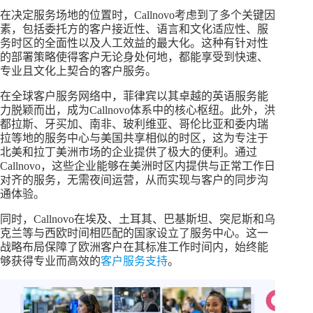
在决定服务场地的位置时，Callnovo考虑到了多个关键因
素，包括委托方的客户接近性、语言和文化适应性、服
务时区的全面性以及人工效益的最大化。这种有针对性
的部署策略使得客户无论身处何地，都能享受到快速、
专业且文化上契合的客户服务。
在全球客户服务网络中，菲律宾以其卓越的英语服务能
力脱颖而出，成为Callnovo体系中的核心枢纽。此外，洪
都拉斯、牙买加、南非、玻利维亚、哥伦比亚和委内瑞
拉等地的服务中心与美国共享相似的时区，这为专注于
北美和拉丁美洲市场的企业提供了极大的便利。通过
Callnovo，这些企业能够在美洲时区内提供与正常工作日
对齐的服务，无需夜间运营，从而实现与客户的同步沟
通体验。
同时，Callnovo在埃及、土耳其、巴基斯坦、突尼斯和乌
克兰等与西欧时间相匹配的国家设立了服务中心。这一
战略布局保障了欧洲客户在其标准工作时间内，始终能
够获得专业而高效的
客户服务支持
。