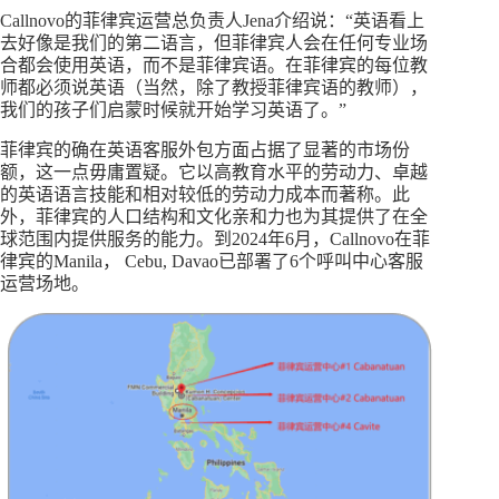
Callnovo的菲律宾运营总负责人Jena介绍说：“英语看上
去好像是我们的第二语言，但菲律宾人会在任何专业场
合都会使用英语，而不是菲律宾语。在菲律宾的每位教
师都必须说英语（当然，除了教授菲律宾语的教师），
我们的孩子们启蒙时候就开始学习英语了。”
菲律宾的确在英语客服外包方面占据了显著的市场份
额，这一点毋庸置疑。它以高教育水平的劳动力、卓越
的英语语言技能和相对较低的劳动力成本而著称。此
外，菲律宾的人口结构和文化亲和力也为其提供了在全
球范围内提供服务的能力。到2024年6月，Callnovo在菲
律宾的Manila， Cebu, Davao已部署了6个呼叫中心客服
运营场地。