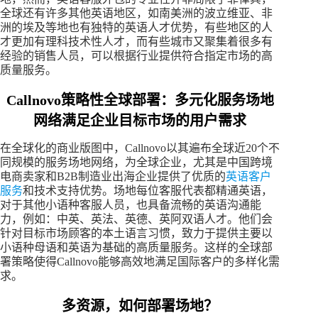
全球还有许多其他英语地区，如南美洲的波立维亚、非
洲的埃及等地也有独特的英语人才优势，有些地区的人
才更加有理科技术性人才，而有些城市又聚集着很多有
经验的销售人员，可以根据行业提供符合指定市场的高
质量服务。
Callnovo策略性全球部署：多元化服务场地
网络满足企业目标市场的用户需求
在全球化的商业版图中，Callnovo以其遍布全球近20个不
同规模的服务场地网络，为全球企业，尤其是中国跨境
电商卖家和B2B制造业出海企业提供了优质的
英语客户
服务
和技术支持优势。场地每位客服代表都精通英语，
对于其他小语种客服人员，也具备流畅的英语沟通能
力，例如：中英、英法、英德、英阿双语人才。他们会
针对目标市场顾客的本土语言习惯，致力于提供主要以
小语种母语和英语为基础的高质量服务。这样的全球部
署策略使得Callnovo能够高效地满足国际客户的多样化需
求。
多资源，如何部署场地？