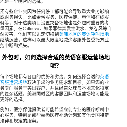
地是一个明智的选择。
还有些企业会因为任何停工都可能会导致重大业务影响
或财务损失，比如金融服务、医疗保健、电信和在线服
务等，对于这类项目设置灾备场地也是外包时重要的考
量因素。在Callnovo，如果菲律宾发生洪水、龙卷风等自
然灾害，他们可以迅速切换到
美洲地区的英语呼叫场地
继续运营，这样可以最大限度地减少客服外包委托方业
务中断和损失。
外包时，如何选择合适的英语客服运营场地
呢？
每个场地都有各自的优势和劣势。如何选择合适的
英语
客服运营场地
取决于您的业务需求和目标。如果您的业
务专门服务于美国客户，并且经常处理与本地文化特定
的复杂话题，美洲同时区的客服团队和运营场地可能是
更好的选择。
例如，医疗保健提供者可能希望雇佣专业的医疗呼叫中
心服务，特别是那些熟悉医疗补助计划和其他美国特定
法律和规定的服务。