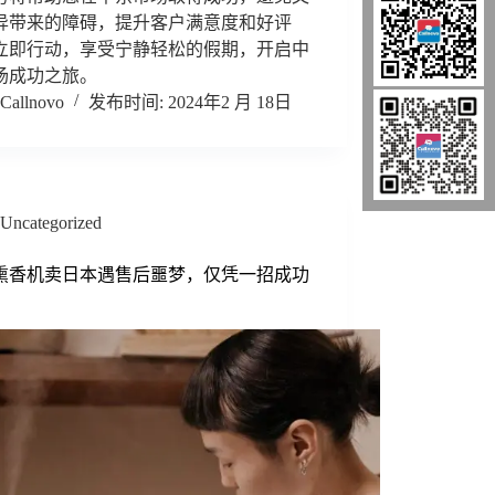
异带来的障碍，提升客户满意度和好评
立即行动，享受宁静轻松的假期，开启中
场成功之旅。
Callnovo
2024年2 月 18日
Uncategorized
熏香机卖日本遇售后噩梦，仅凭一招成功
！