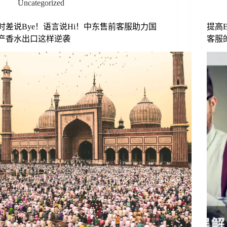
Uncategorized
时差说Bye！语言说Hi！中东售前客服助力国
提高
产香水出口这样逆袭
客服