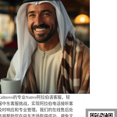
allnovo的专业Native阿拉伯语客服，轻
服中东客服挑战，实现阿拉伯电话接听客
及时响应和专业管理。我们的在线售后处
务将帮助您在中东市场取得成功，避免文