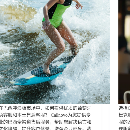
在巴西冲浪板市场中，如何提供优质的葡萄牙
选择C
语客服和本土售后客服？ Callnovo为您提供专
松克
业的巴西全渠道售后服务，帮助您解决语言和
服的
文化障碍，提升客户体验，增强企业形象。我
理服