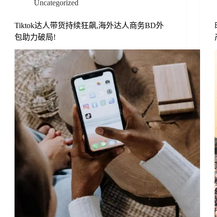
Uncategorized
Tiktok达人带货持续狂飙,海外达人商务BD外
包助力破局!