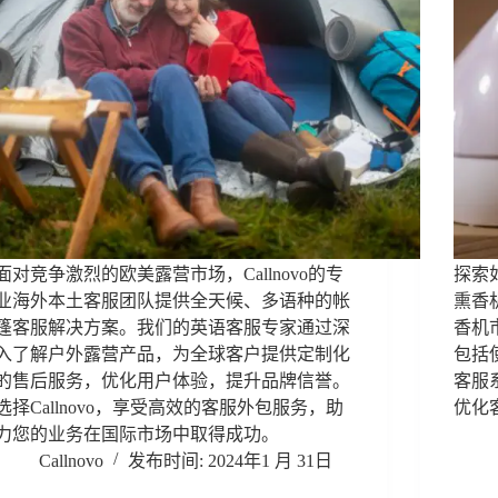
面对竞争激烈的欧美露营市场，Callnovo的专
探索
业海外本土客服团队提供全天候、多语种的帐
熏香机
篷客服解决方案。我们的英语客服专家通过深
香机
入了解户外露营产品，为全球客户提供定制化
包括使
的售后服务，优化用户体验，提升品牌信誉。
客服
选择Callnovo，享受高效的客服外包服务，助
优化
力您的业务在国际市场中取得成功。
Callnovo
2024年1 月 31日