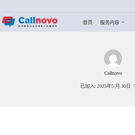
跳
过
内
首页
服务内容
容
Callnovo
已加入: 2023年5 月 30日