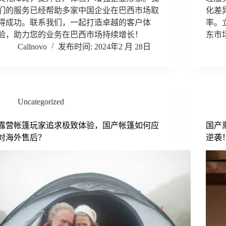
们的服务已经帮助多家中国企业在巴西市场取
化差
得成功。联系我们，一起打造卓越的客户体
率。
验，助力您的业务在巴西市场持续增长！
东市
Callnovo
2024年2 月 28日
Uncategorized
露营帐篷玩家追求极致体验，国产帐篷如何应
国产
对海外售后？
逆袭