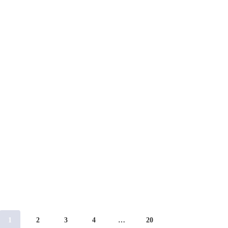
1
2
3
4
…
20