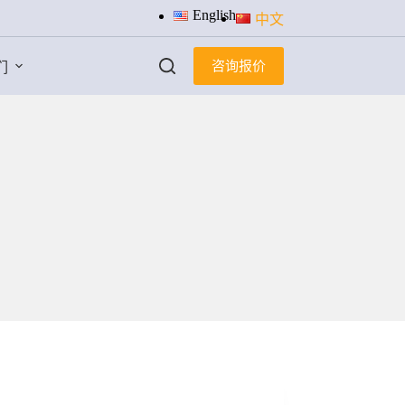
English
中文
咨询报价
们