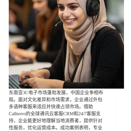
东南亚3C电子市场蓬勃发展，中国企业争相布
局。面对文化差异和市场需求，企业通过外包
多语种客服来适应并快速占领市场。借助
Callnovo的全球通讯云客服CRM和24/7客服支
持，企业能更好地理解当地消费者，提供针对
性服务，优化运营成本。成功案例表明，专业