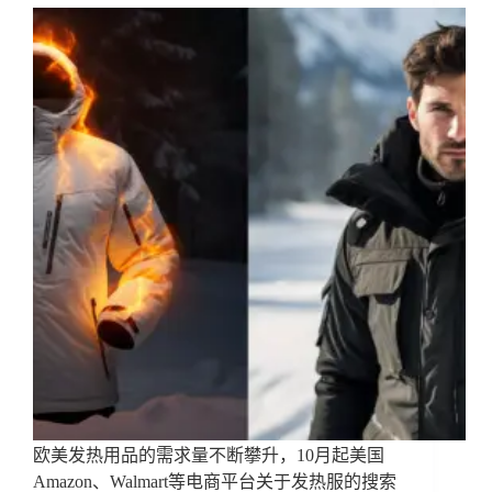
欧美发热用品的需求量不断攀升，10月起美国
Amazon、Walmart等电商平台关于发热服的搜索