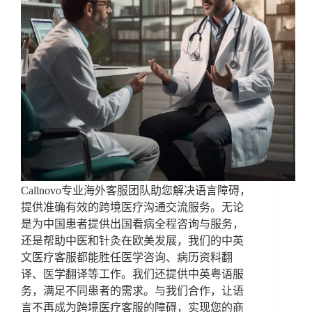
Callnovo专业海外客服团队助您解决语言障碍，
提供准确有效的跨境医疗沟通交流服务。无论
是为中国患者提供出国看病全程咨询与服务，
还是帮助中医和针灸在欧美发展，我们的中英
文医疗客服都能胜任医学咨询、病历资料翻
译、医学翻译等工作。我们还提供中英粤语服
务，满足不同患者的需求。与我们合作，让语
言不再成为跨境医疗客服的障碍，实现您的商