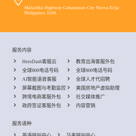
Maharlika Highway Cabanatuan City Nueva Ecija
Philippines 3100
服务内容
HeroDash客服云
教育出海客服外包
全球800电话号码
全球800电话号码
AI智能语音客服
全球人才代招聘
屏幕截图与考勤监控
美国房地产虚拟助理
跨境电商客服外包
社交媒体推广
政府签证客服外包
内容营销
服务语种
英语呼叫中心
马来呼叫中心