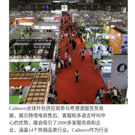
Callnovo全球外包供应商参与粤港澳服务贸易
展，展示跨境电商售后、客服和多语言呼叫中
心的优势。展会吸引了2000多家服务商和企
业，涵盖14个热销品类行业。Callnovo作为行业