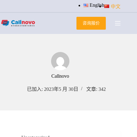
跳
English
中文
过
内
咨询报价
容
Callnovo
已加入: 2023年5 月 30日
文章: 342