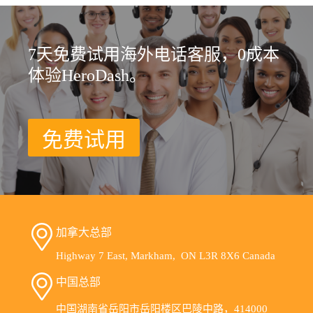
7天免费试用海外电话客服，0成本
体验HeroDash。
免费试用
加拿大总部
Highway 7 East, Markham, ON L3R 8X6 Canada
中国总部
中国湖南省岳阳市岳阳楼区巴陵中路，414000