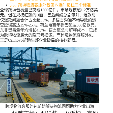
六、跨境物流客服外包怎么选？记住三个标准
全球跨境包裹量已突破1300亿件，市场规模超1.2万亿美
元。但在规模狂飙的B面，售后纠纷急剧攀升：退款与
仅退款问题合计占比超35%，多语言沟通不畅导致的运
营延误高达15%-25%。荷兰电商年销售额达360亿欧元，
东非贸易量年均增长4.3%。语言壁垒与解释成本，已成
为跨境物流最大的隐形亏损源。而跨境物流客服外包，
正是Callnovo帮助头部企业破局的核心武器。
跨境物流客服外包帮助解决物流问题助力企业出海