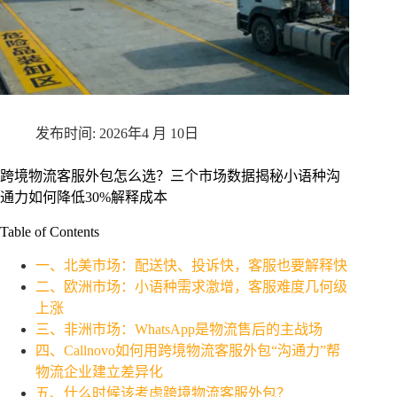
2026年4 月 10日
跨境物流客服外包怎么选？三个市场数据揭秘小语种沟
通力如何降低30%解释成本
Table of Contents
一、北美市场：配送快、投诉快，客服也要解释快
二、欧洲市场：小语种需求激增，客服难度几何级
上涨
三、非洲市场：WhatsApp是物流售后的主战场
四、Callnovo如何用跨境物流客服外包“沟通力”帮
物流企业建立差异化
五、什么时候该考虑跨境物流客服外包？