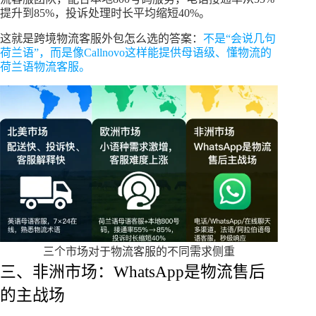
提升到85%，投诉处理时长平均缩短40%。
这就是跨境物流客服外包怎么选的答案：
不是“会说几句
荷兰语”，而是像Callnovo这样能提供母语级、懂物流的
荷兰语物流客服。
三个市场对于物流客服的不同需求侧重
三、非洲市场：WhatsApp是物流售后
的主战场