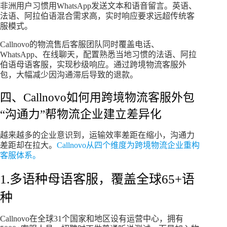
非洲用户习惯用WhatsApp发送文本和语音留言。英语、
法语、阿拉伯语混合需求高，实时响应要求远超传统客
服模式。
Callnovo的物流售后客服团队同时覆盖电话、
WhatsApp、在线聊天，配置熟悉当地习惯的法语、阿拉
伯语母语客服，实现秒级响应。通过跨境物流客服外
包，大幅减少因沟通滞后导致的退款。
四、Callnovo如何用跨境物流客服外包
“沟通力”帮物流企业建立差异化
越来越多的企业意识到，运输效率差距在缩小，沟通力
差距却在拉大。
Callnovo从四个维度为跨境物流企业重构
客服体系。
1.多语种母语客服，覆盖全球65+语
种
Callnovo在全球31个国家和地区设有运营中心，拥有