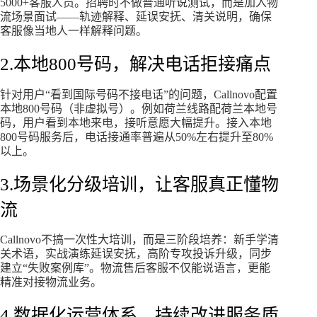
5000+客服人员。招聘时不做普通听说测试，而是加入物
流场景面试——轨迹解释、延误安抚、清关说明，确保
客服像当地人一样解释问题。
2.本地800号码，解决电话拒接痛点
针对用户“看到国际号码不接电话”的问题，Callnovo配置
本地800号码（非虚拟号）。例如荷兰线路配荷兰本地号
码，用户看到本地来电，接听意愿大幅提升。接入本地
800号码服务后，电话接通率普遍从50%左右提升至80%
以上。
3.场景化分级培训，让客服真正懂物
流
Callnovo不搞一次性大培训，而是三阶段培养：新手学清
关术语，实战演练延误安抚，高阶专攻投诉升级，同步
建立“失败案例库”。物流售后客服不仅能说语言，更能
精准对接物流业务。
4.数据化运营体系，持续改进服务质