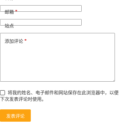
r
n
*
邮箱
a
t
i
站点
v
e
*
添加评论
:
将我的姓名、电子邮件和网站保存在此浏览器中，以便
下次发表评论时使用。
发表评论