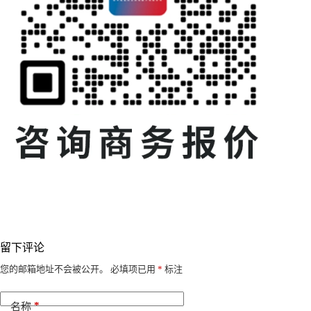
留下评论
A
您的邮箱地址不会被公开。
必填项已用
*
标注
l
t
*
e
名称